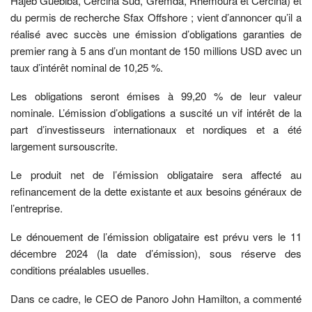
Hajeb Guebiba, Cercina Sud, Gremda, Rhemoura et Cercina) et
du permis de recherche Sfax Offshore ; vient d’annoncer qu’il a
réalisé avec succès une émission d’obligations garanties de
premier rang à 5 ans d’un montant de 150 millions USD avec un
taux d’intérêt nominal de 10,25 %.
Les obligations seront émises à 99,20 % de leur valeur
nominale. L’émission d’obligations a suscité un vif intérêt de la
part d’investisseurs internationaux et nordiques et a été
largement sursouscrite.
Le produit net de l’émission obligataire sera affecté au
refinancement de la dette existante et aux besoins généraux de
l’entreprise.
Le dénouement de l’émission obligataire est prévu vers le 11
décembre 2024 (la date d’émission), sous réserve des
conditions préalables usuelles.
Dans ce cadre, le CEO de Panoro John Hamilton, a commenté