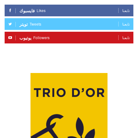
فايسبوك
Likes
تابعنا
تويتر
Tweets
تابعنا
يوتيوب
Followers
تابعنا