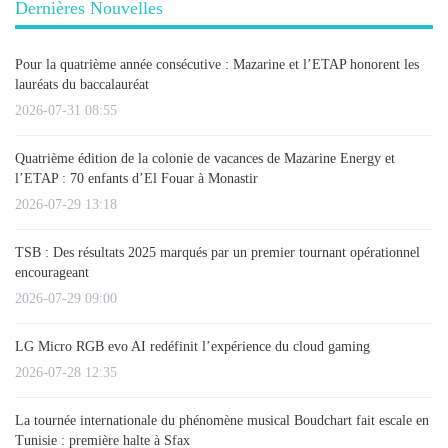
Dernières Nouvelles
Pour la quatrième année consécutive : Mazarine et l’ETAP honorent les
lauréats du baccalauréat
2026-07-31 08:55
Quatrième édition de la colonie de vacances de Mazarine Energy et
l’ETAP : 70 enfants d’El Fouar à Monastir
2026-07-29 13:18
TSB : Des résultats 2025 marqués par un premier tournant opérationnel
encourageant
2026-07-29 09:00
LG Micro RGB evo AI redéfinit l’expérience du cloud gaming
2026-07-28 12:35
La tournée internationale du phénomène musical Boudchart fait escale en
Tunisie : première halte à Sfax