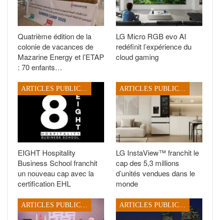
Quatrième édition de la
LG Micro RGB evo AI
colonie de vacances de
redéfinit l’expérience du
Mazarine Energy et l’ETAP
cloud gaming
: 70 enfants…
ARTICLES PUBLICITAIRES
ARTICLES PUBLICITAIRES
EIGHT Hospitality
LG InstaView™ franchit le
Business School franchit
cap des 5,3 millions
un nouveau cap avec la
d’unités vendues dans le
certification EHL
monde
ARTICLES PUBLICITAIRES
ARTICLES PUBLICITAIRES