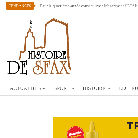
Pour la quatrième année consécutive : Mazarine et l’ETAP 
TENDANCES
ACTUALITÉS
SPORT
HISTOIRE
LECTE