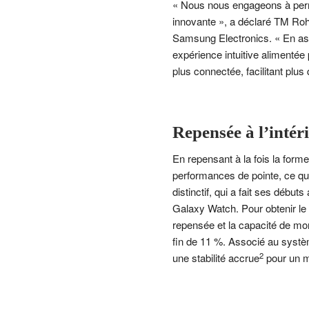
« Nous nous engageons à perme
innovante », a déclaré TM Roh,
Samsung Electronics. « En ass
expérience intuitive alimentée 
plus connectée, facilitant plus 
Repensée à l’intér
En repensant à la fois la forme
performances de pointe, ce qui
distinctif, qui a fait ses déb
Galaxy Watch. Pour obtenir le 
repensée et la capacité de mo
fin de 11 %. Associé au systèm
2
une stabilité accrue
pour un me