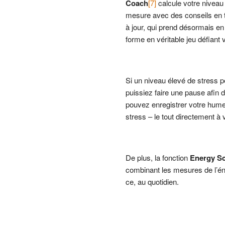
Coach
[7]
calcule votre niveau
mesure avec des conseils en te
à jour, qui prend désormais e
forme en véritable jeu défiant 
Si un niveau élevé de stress p
puissiez faire une pause afin 
pouvez enregistrer votre humeu
stress – le tout directement à 
De plus, la fonction
Energy S
combinant les mesures de l’éne
ce, au quotidien.