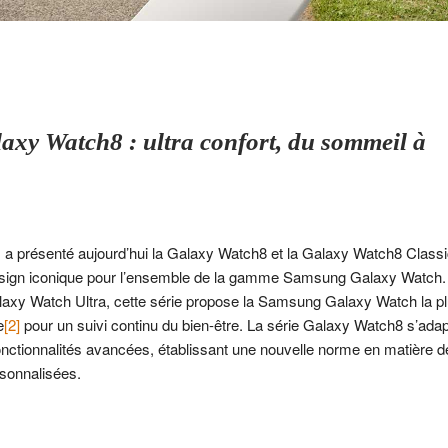
xy Watch8 : ultra confort, du sommeil à
 a présenté aujourd’hui la Galaxy Watch8 et la Galaxy Watch8 Class
 design iconique pour l’ensemble de la gamme Samsung Galaxy Watch
laxy Watch Ultra, cette série propose la Samsung Galaxy Watch la plu
e
[2]
pour un suivi continu du bien-être. La série Galaxy Watch8 s’adapt
onctionnalités avancées, établissant une nouvelle norme en matière de
rsonnalisées.