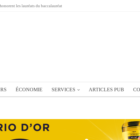
honorent les lauréats du baccalauréat
URS
ÉCONOMIE
SERVICES
ARTICLES PUB
CO