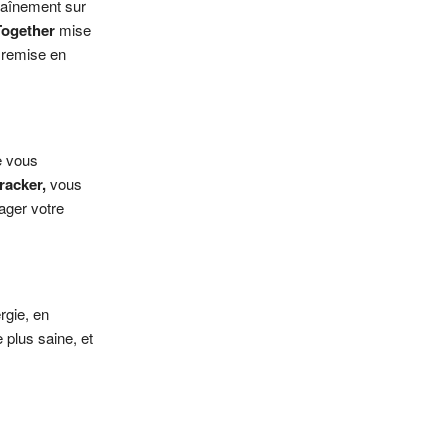
traînement sur
Together
mise
 remise en
e vous
racker,
vous
ager votre
rgie, en
 plus saine, et