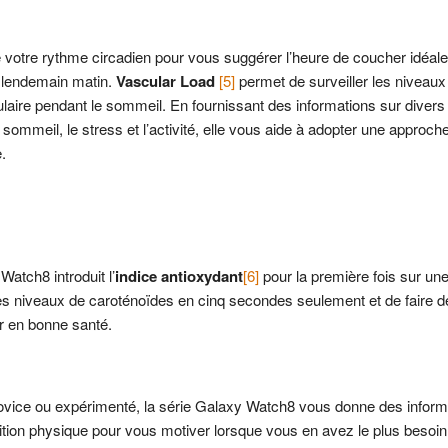
votre rythme circadien pour vous suggérer l’heure de coucher idéale
le lendemain matin.
Vascular Load
[5]
permet de surveiller les niveaux
aire pendant le sommeil. En fournissant des informations sur divers 
ommeil, le stress et l’activité, elle vous aide à adopter une approche
.
Watch8 introduit l’
indice antioxydant
[6]
pour la première fois sur un
s niveaux de caroténoïdes en cinq secondes seulement et de faire d
lir en bonne santé.
vice ou expérimenté, la série Galaxy Watch8 vous donne des inform
ition physique pour vous motiver lorsque vous en avez le plus besoi