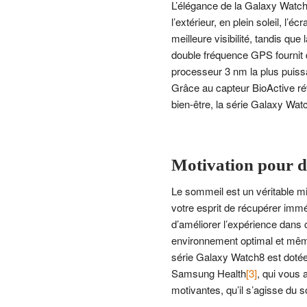
L’élégance de la Galaxy Watc
l’extérieur, en plein soleil, l’
meilleure visibilité, tandis que 
double fréquence GPS fournit de
processeur 3 nm la plus puissa
Grâce au capteur BioActive révo
bien-être, la série Galaxy Wat
Motivation pour d
Le sommeil est un véritable mir
votre esprit de récupérer imm
d’améliorer l’expérience dans
environnement optimal et mêm
série Galaxy Watch8 est doté
Samsung Health
[3]
, qui vous 
motivantes, qu’il s’agisse du s