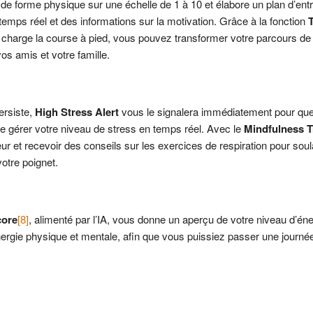
 de forme physique sur une échelle de 1 à 10 et élabore un plan d’en
mps réel et des informations sur la motivation. Grâce à la fonction
n charge la course à pied, vous pouvez transformer votre parcours de
vos amis et votre famille.
ersiste,
High Stress Alert
vous le signalera immédiatement pour qu
de gérer votre niveau de stress en temps réel. Avec le
Mindfulness T
r et recevoir des conseils sur les exercices de respiration pour soul
votre poignet.
core
[8]
, alimenté par l’IA, vous donne un aperçu de votre niveau d’éne
rgie physique et mentale, afin que vous puissiez passer une journée