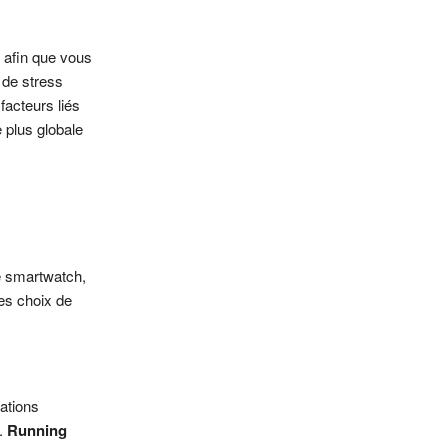
 afin que vous
 de stress
facteurs liés
 plus globale
e smartwatch,
es choix de
ations
n.
Running