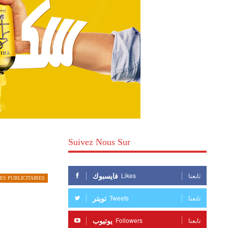
Suivez Nous Sur
فايسبوك
Likes
تابعنا
ES PUBLICITAIRES
تويتر
Tweets
تابعنا
يوتيوب
Followers
تابعنا