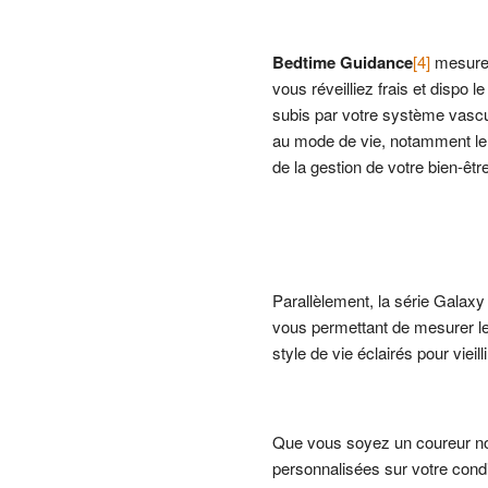
Bedtime Guidance
[4]
mesure 
vous réveilliez frais et dispo 
subis par votre système vascul
au mode de vie, notamment le s
de la gestion de votre bien-être
Parallèlement, la série Galaxy 
vous permettant de mesurer le
style de vie éclairés pour vieil
Que vous soyez un coureur no
personnalisées sur votre cond