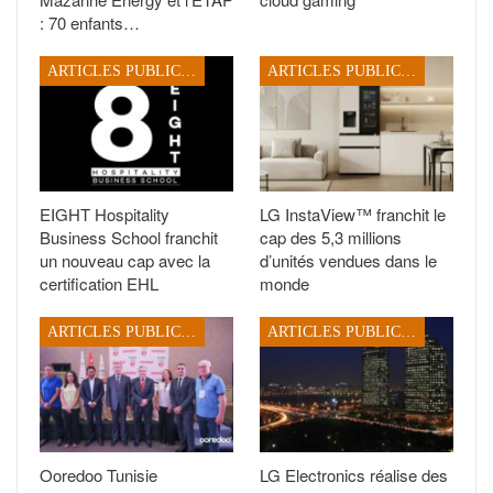
: 70 enfants…
ARTICLES PUBLICITAIRES
ARTICLES PUBLICITAIRES
EIGHT Hospitality
LG InstaView™ franchit le
Business School franchit
cap des 5,3 millions
un nouveau cap avec la
d’unités vendues dans le
certification EHL
monde
ARTICLES PUBLICITAIRES
ARTICLES PUBLICITAIRES
Ooredoo Tunisie
LG Electronics réalise des