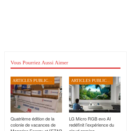
Vous Pourriez Aussi Aimer
ARTICLES PUBLICITAIRES
ARTICLES PUBLICITAIRES
Quatrième édition de la
LG Micro RGB evo AI
colonie de vacances de
redéfinit l’expérience du
Mazarine Energy et l’ETAP
cloud gaming