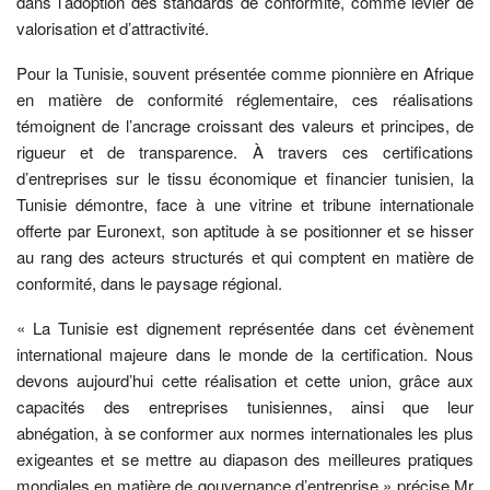
dans l’adoption des standards de conformité, comme levier de
valorisation et d’attractivité.
Pour la Tunisie, souvent présentée comme pionnière en Afrique
en matière de conformité réglementaire, ces réalisations
témoignent de l’ancrage croissant des valeurs et principes, de
rigueur et de transparence. À travers ces certifications
d’entreprises sur le tissu économique et financier tunisien, la
Tunisie démontre, face à une vitrine et tribune internationale
offerte par Euronext, son aptitude à se positionner et se hisser
au rang des acteurs structurés et qui comptent en matière de
conformité, dans le paysage régional.
« La Tunisie est dignement représentée dans cet évènement
international majeure dans le monde de la certification. Nous
devons aujourd’hui cette réalisation et cette union, grâce aux
capacités des entreprises tunisiennes, ainsi que leur
abnégation, à se conformer aux normes internationales les plus
exigeantes et se mettre au diapason des meilleures pratiques
mondiales en matière de gouvernance d’entreprise » précise Mr