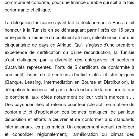
commune et concrète, pour une finance durable qui soit à la fois
performante et éthique.
La délégation tunisienne ayant fait le déplacement à Paris a fait
honneur à la Tunisie en se démarquant parmi près de 15 pays
émergents à l’échelle du continent africain, sélectionnés sur une
cinquantaine de pays en Afrique. Qu’il s’agisse d’une première
expérience de certification ou d’une reconduction, la Tunisie
s’est distinguée par la diversité des entreprises et secteurs
d’activités représentés. Forts de 5 certificats de conformité à
son actif, issus de 4 secteurs d’activité clés et stratégiques
(Banque, Leasing, Intermédiation en Bourse et Distribution), la
délégation tunisienne fait partie des leaders de la conformité sur
le continent, aux côtés notamment de leur voisin marocain …
Des pays identifiés et retenus pour leur rôle actif en matière de
conformité et d’application des bonnes pratiques, de par leur
disposition et efforts à œuvrer et se conformer aux standards
internationaux les plus stricts. Un engagement venant renforcer
et consolider régionalement, l’amélioration du climat des