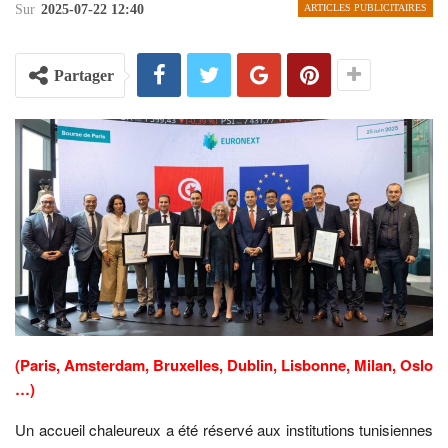
Sur
2025-07-22 12:40
ARTICLES PUBLICITAIRES
Partager
(Paris, Amsterdam, Bruxelles, Dublin, Lisbonne, Milan, Oslo
…)
Un accueil chaleureux a été réservé aux institutions tunisiennes