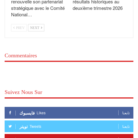
renouvelle son partenariat
résultats historiques au
stratégique avec le Comité
deuxième trimestre 2026
National…
PREV
NEXT
Commentaires
Suivez Nous Sur
فايسبوك
Likes
تابعنا
تويتر
Tweets
تابعنا