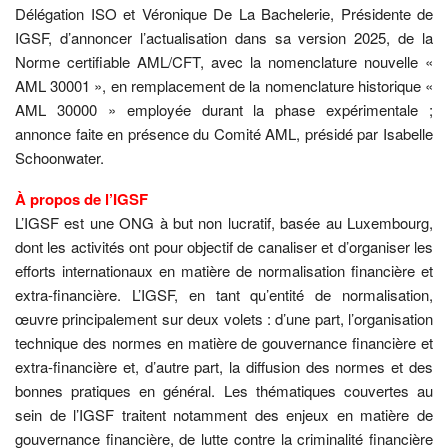
Délégation ISO et Véronique De La Bachelerie, Présidente de
IGSF, d’annoncer l’actualisation dans sa version 2025, de la
Norme certifiable AML/CFT, avec la nomenclature nouvelle «
AML 30001 », en remplacement de la nomenclature historique «
AML 30000 » employée durant la phase expérimentale ;
annonce faite en présence du Comité AML, présidé par Isabelle
Schoonwater.
À propos de l’IGSF
L’IGSF est une ONG à but non lucratif, basée au Luxembourg,
dont les activités ont pour objectif de canaliser et d’organiser les
efforts internationaux en matière de normalisation financière et
extra-financière. L’IGSF, en tant qu’entité de normalisation,
œuvre principalement sur deux volets : d’une part, l’organisation
technique des normes en matière de gouvernance financière et
extra-financière et, d’autre part, la diffusion des normes et des
bonnes pratiques en général. Les thématiques couvertes au
sein de l’IGSF traitent notamment des enjeux en matière de
gouvernance financière, de lutte contre la criminalité financière