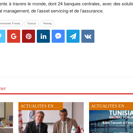
nts à travers le monde, dont 24 banques centrales, avec des solut
l management, de l’asset servicing et de l’assurance.
nvestment Forum
Tunisia
Vermeg
mer
ACTUALITÉS EN TUNISIE
ACTUALITÉS EN TUNISIE