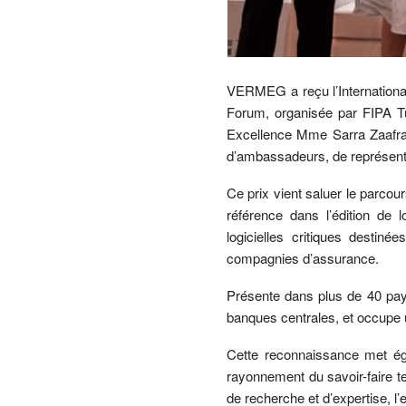
VERMEG a reçu l’Internationa
Forum, organisée par FIPA Tu
Excellence Mme Sarra Zaafra
d’ambassadeurs, de représentan
Ce prix vient saluer le parcou
référence dans l’édition de 
logicielles critiques desti
compagnies d’assurance.
Présente dans plus de 40 pay
banques centrales, et occupe 
Cette reconnaissance met ég
rayonnement du savoir-faire t
de recherche et d’expertise, l