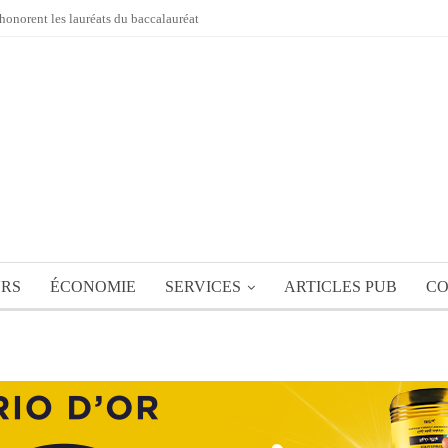
honorent les lauréats du baccalauréat
URS
ÉCONOMIE
SERVICES
ARTICLES PUB
CO