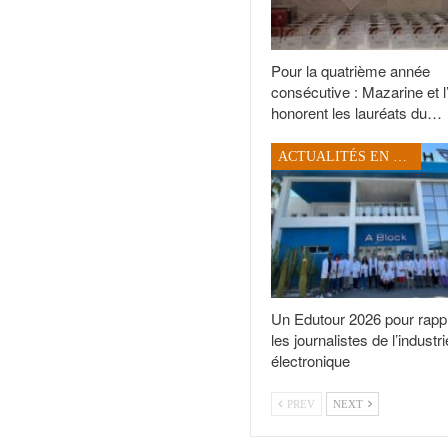
Pour la quatrième année
consécutive : Mazarine et 
honorent les lauréats du…
ACTUALITÉS EN TUNISIE
Un Edutour 2026 pour rapp
les journalistes de l’industri
électronique
PREV
NEXT