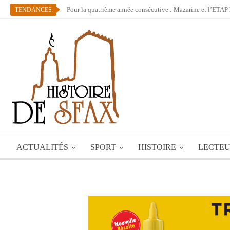
Pour la quatrième année consécutive : Mazarine et l’ETAP 
TENDANCES
ACTUALITÉS
SPORT
HISTOIRE
LECTE