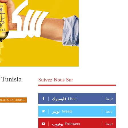
 Tunisia
Suivez Nous Sur
فايسبوك
Likes
تابعنا
LITÉS EN TUNISIE
تويتر
Tweets
تابعنا
يوتيوب
Followers
تابعنا