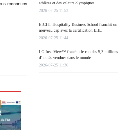
ions reconnues
athlètes et des valeurs olympiques
2026-07-25 11:53
EIGHT Hospitality Business School franchit un
nouveau cap avec la certification EHL
2026-07-25 11:44
LG InstaView™ franchit le cap des 5,3 millions
d’unités vendues dans le monde
2026-07-25 11:36