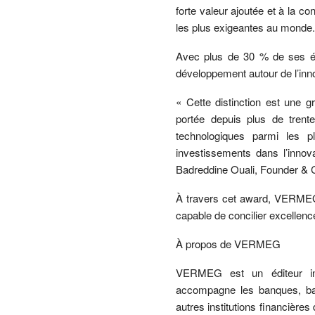
forte valeur ajoutée et à la co
les plus exigeantes au monde.
Avec plus de 30 % de ses é
développement autour de l’innova
« Cette distinction est une 
portée depuis plus de trent
technologiques parmi les 
investissements dans l’innova
Badreddine Ouali, Founder 
À travers cet award, VERMEG 
capable de concilier excellenc
À propos de VERMEG
VERMEG est un éditeur inter
accompagne les banques, banq
autres institutions financière