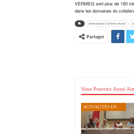
VERMEG sert plus de 160 clie
dans les domaines du collatera
International Excellence Award
I
Partager
Vous Pourriez Aussi Ai
ACTUALITÉS EN TUNISIE