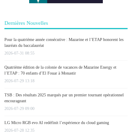
Dernières Nouvelles
Pour la quatrième année consécutive : Mazarine et l’ETAP honorent les
lauréats du baccalauréat
2026-07-31 08:55
Quatrième édition de la colonie de vacances de Mazarine Energy et
l’ETAP : 70 enfants d’El Fouar à Monastir
2026-07-29 13:18
TSB : Des résultats 2025 marqués par un premier tournant opérationnel
encourageant
2026-07-29 09:00
LG Micro RGB evo AI redéfinit l’expérience du cloud gaming
2026-07-28 12:35