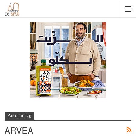
Parcourir Tag
ARVEA