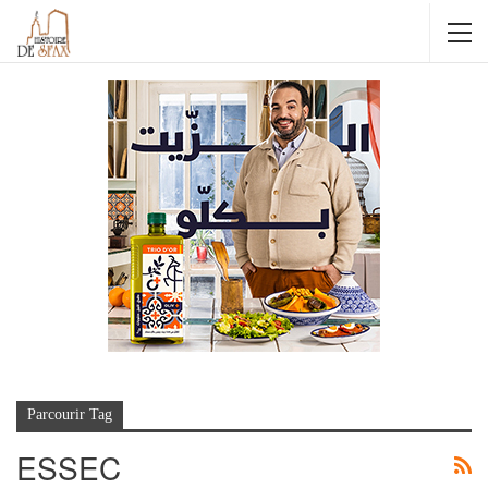
Parcourir Tag
ESSEC