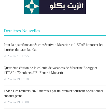
Dernières Nouvelles
Pour la quatrième année consécutive : Mazarine et l’ETAP honorent les
lauréats du baccalauréat
2026-07-31 08:55
Quatrième édition de la colonie de vacances de Mazarine Energy et
l’ETAP : 70 enfants d’El Fouar à Monastir
2026-07-29 13:18
TSB : Des résultats 2025 marqués par un premier tournant opérationnel
encourageant
2026-07-29 09:00