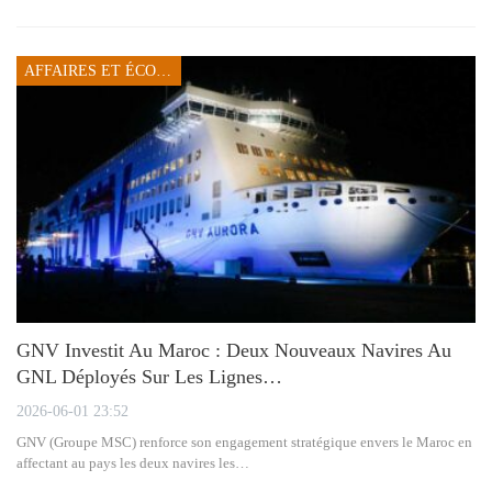
AFFAIRES ET ÉCONOMIE
GNV Investit Au Maroc : Deux Nouveaux Navires Au
GNL Déployés Sur Les Lignes…
2026-06-01 23:52
GNV (Groupe MSC) renforce son engagement stratégique envers le Maroc en
affectant au pays les deux navires les…