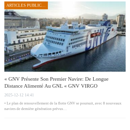
ARTICLES PUBLICITAIRES
« GNV Présente Son Premier Navire: De Longue
Distance Alimenté Au GNL « GNV VIRGO
2025-12-12 14:41
• Le plan de renouvellement de la flotte GNV se poursuit, avec 8 nouveaux
navires de dernière génération prévus…