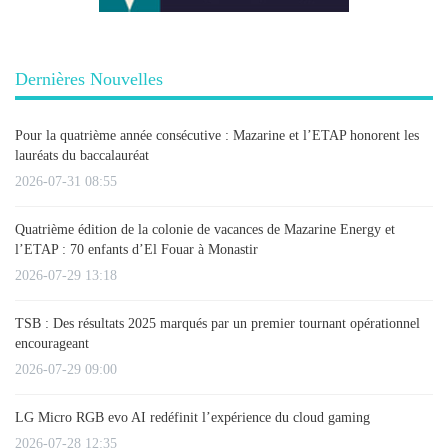
Dernières Nouvelles
Pour la quatrième année consécutive : Mazarine et l’ETAP honorent les
lauréats du baccalauréat
2026-07-31 08:55
Quatrième édition de la colonie de vacances de Mazarine Energy et
l’ETAP : 70 enfants d’El Fouar à Monastir
2026-07-29 13:18
TSB : Des résultats 2025 marqués par un premier tournant opérationnel
encourageant
2026-07-29 09:00
LG Micro RGB evo AI redéfinit l’expérience du cloud gaming
2026-07-28 12:35