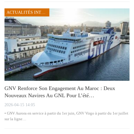
ACTUALITÉS INTERNATIONALES
GNV Renforce Son Engagement Au Maroc : Deux
Nouveaux Navires Au GNL Pour L’été…
2026-04-15 14:05
• GNV Aurora en service à partir du 1er juin, GNV Virgo à partir du 1er juillet
sur la ligne…