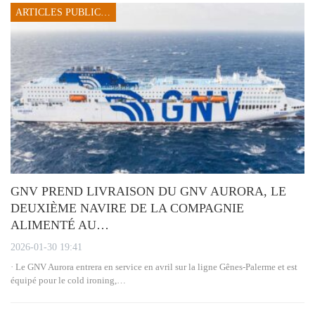
ARTICLES PUBLICITAIRES
GNV PREND LIVRAISON DU GNV AURORA, LE
DEUXIÈME NAVIRE DE LA COMPAGNIE
ALIMENTÉ AU…
2026-01-30 19:41
· Le GNV Aurora entrera en service en avril sur la ligne Gênes-Palerme et est
équipé pour le cold ironing,…