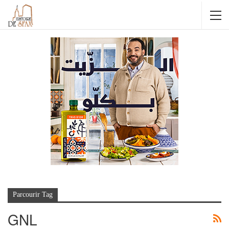
Parcourir Tag
GNL