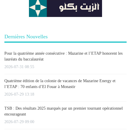
Dernières Nouvelles
Pour la quatrième année consécutive : Mazarine et l’ETAP honorent les
lauréats du baccalauréat
2026-07-31 08:55
Quatrième édition de la colonie de vacances de Mazarine Energy et
l’ETAP : 70 enfants d’El Fouar à Monastir
2026-07-29 13:18
TSB : Des résultats 2025 marqués par un premier tournant opérationnel
encourageant
2026-07-29 09:00