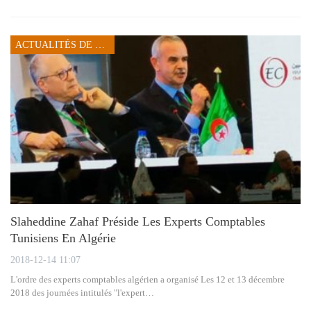
ACTUALITÉS DE SFAX
Slaheddine Zahaf Préside Les Experts Comptables
Tunisiens En Algérie
2018-12-14 11:07
L'ordre des experts comptables algérien a organisé Les 12 et 13 décembre
2018 des journées intitulés "l'expert…