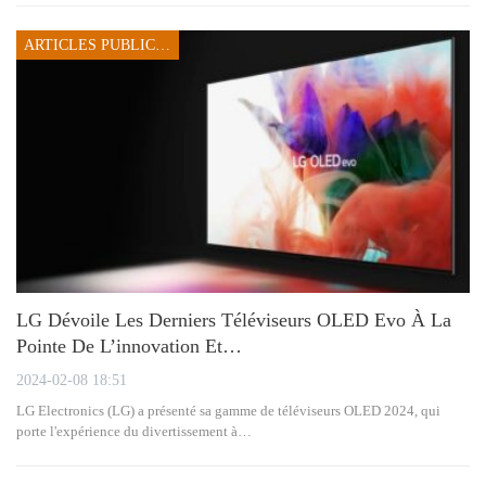
ARTICLES PUBLICITAIRES
LG Dévoile Les Derniers Téléviseurs OLED Evo À La
Pointe De L’innovation Et…
2024-02-08 18:51
LG Electronics (LG) a présenté sa gamme de téléviseurs OLED 2024, qui
porte l'expérience du divertissement à…