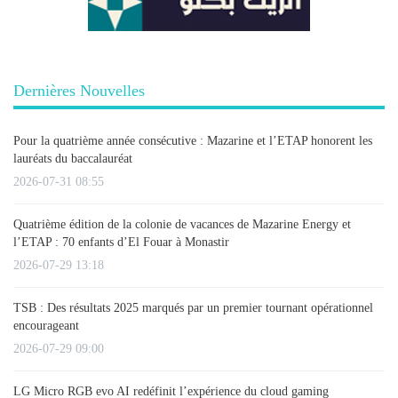
Dernières Nouvelles
Pour la quatrième année consécutive : Mazarine et l’ETAP honorent les
lauréats du baccalauréat
2026-07-31 08:55
Quatrième édition de la colonie de vacances de Mazarine Energy et
l’ETAP : 70 enfants d’El Fouar à Monastir
2026-07-29 13:18
TSB : Des résultats 2025 marqués par un premier tournant opérationnel
encourageant
2026-07-29 09:00
LG Micro RGB evo AI redéfinit l’expérience du cloud gaming