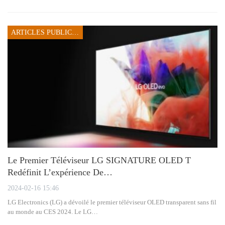
ARTICLES PUBLICITAIRES
Le Premier Téléviseur LG SIGNATURE OLED T
Redéfinit L’expérience De…
2024-02-16 15:46
LG Electronics (LG) a dévoilé le premier téléviseur OLED transparent sans fil
au monde au CES 2024. Le LG…