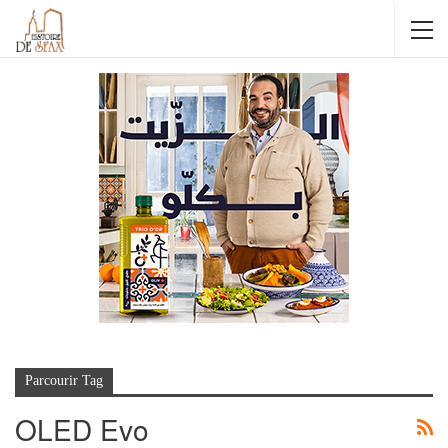
Parcourir Tag
OLED Evo