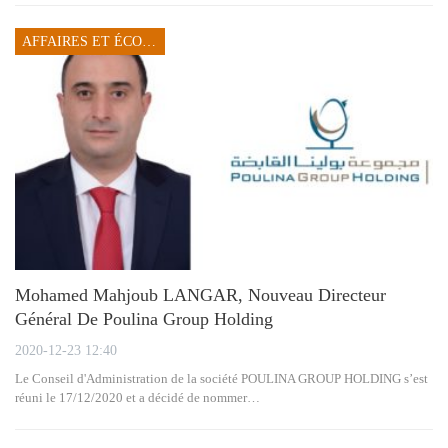
AFFAIRES ET ÉCONOMIE
Mohamed Mahjoub LANGAR, Nouveau Directeur
Général De Poulina Group Holding
2020-12-23 12:40
Le Conseil d'Administration de la société POULINA GROUP HOLDING s’est
réuni le 17/12/2020 et a décidé de nommer…