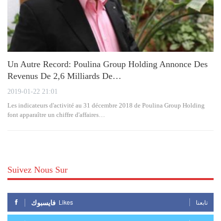
Un Autre Record: Poulina Group Holding Annonce Des
Revenus De 2,6 Milliards De…
2019-01-22 21:01
Les indicateurs d'activité au 31 décembre 2018 de Poulina Group Holding
font apparaître un chiffre d'affaires…
Suivez Nous Sur
فايسبوك
Likes
تابعنا