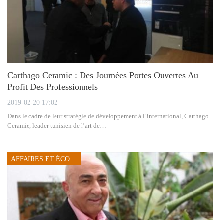
Carthago Ceramic : Des Journées Portes Ouvertes Au
Profit Des Professionnels
2019-02-20 17:02
Dans le cadre de leur stratégie de développement à l’international, Carthago
Ceramic, leader tunisien de l’art de…
AFFAIRES ET ÉCONOMIE