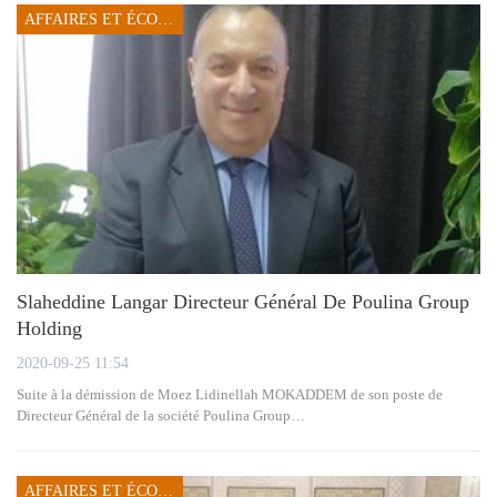
AFFAIRES ET ÉCONOMIE
Slaheddine Langar Directeur Général De Poulina Group
Holding
2020-09-25 11:54
Suite à la démission de Moez Lidinellah MOKADDEM de son poste de
Directeur Général de la société Poulina Group…
AFFAIRES ET ÉCONOMIE