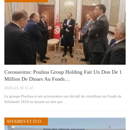
Coronavirus: Poulina Group Holding Fait Un Don De 1
Million De Dinars Au Fonds…
2020-03-18 11:47
Le groupe Poulina et ses actionnaires ont décidé de contribuer au Fonds de
Solidarité 1818 en faisant un don qui…
AFFAIRES ET ÉCONOMIE