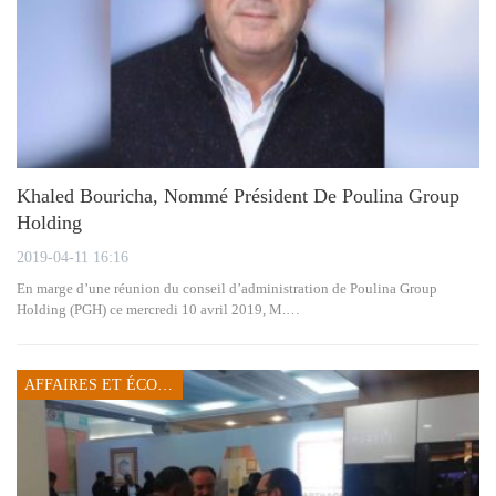
Khaled Bouricha, Nommé Président De Poulina Group
Holding
2019-04-11 16:16
En marge d’une réunion du conseil d’administration de Poulina Group
Holding (PGH) ce mercredi 10 avril 2019, M.…
AFFAIRES ET ÉCONOMIE