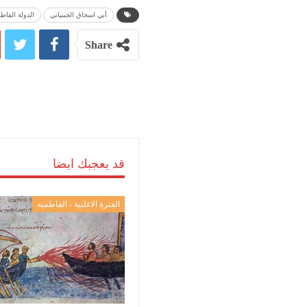
أبي اسحاق الجبنياني
الدولة الفاط
Share
قد يعجبك ايضا
الفترة الاغلبية - الفاطمية