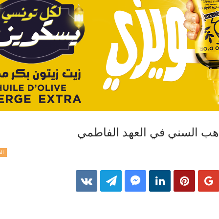
ب السني في العهد الفاطمي
الف