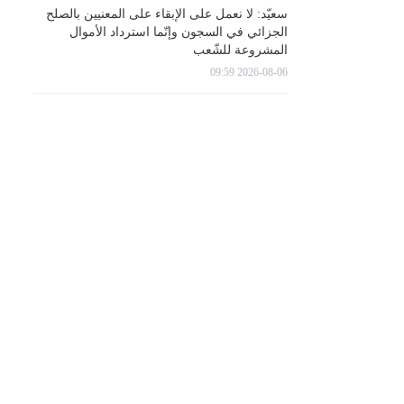
سعيّد: لا نعمل على الإبقاء على المعنيين بالصلح
الجزائي في السجون وإنّما استرداد الأموال
المشروعة للشّعب
2026-08-06 09:59