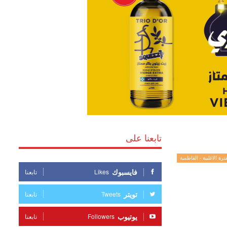
تابعنا على
ترة الاغلبية - الفاطمية
فايسبوك
Likes
تابعنا
تويتر
Tweets
تابعنا
يوتيوب
Followers
تابعنا