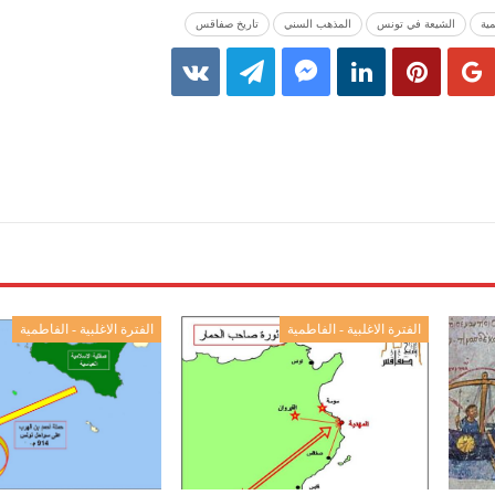
مية
الشيعة في تونس
المذهب السني
تاريخ صفاقس
الفترة الاغلبية - الفاطمية
الفترة الاغلبية - الفاطمية