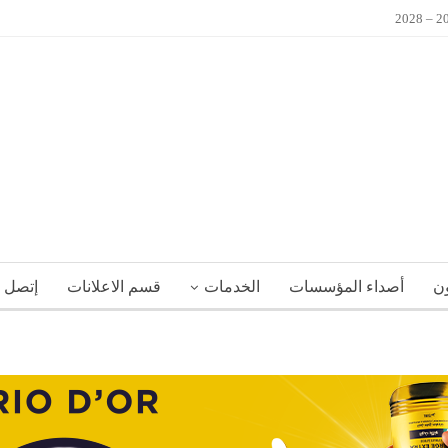
ون
أصداء المؤسسات
الخدمات
قسم الاعلانات
إتصل ب