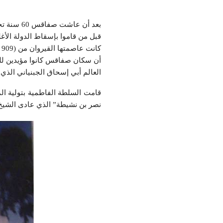
قبل من قاموا بإسقاط الدولة الأغلب
أن سكان صفاقس كانوا مؤيدين لل
العالم أبي إسحاق الجبنياني الذ
قامت السلطة الفاطمية بتولية ال
نصر بن نشيطة” الذي عادى الشيخ ا