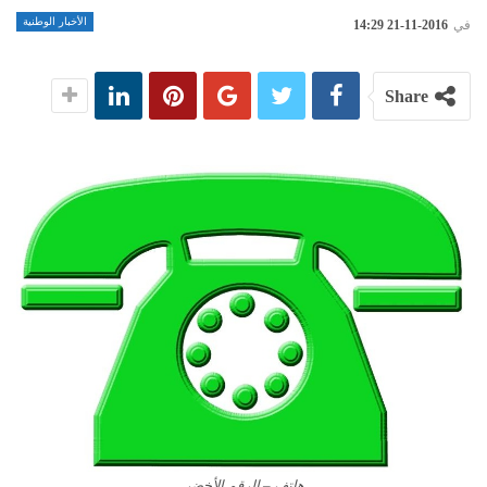
الأخبار الوطنية
في
2016-11-21 14:29
Share
هاتف – الرقم الأخضر