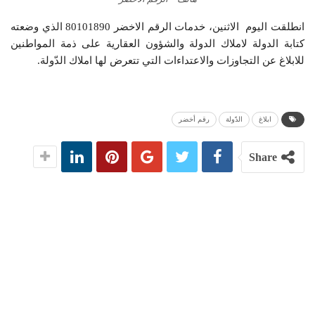
انطلقت اليوم الاثنين، خدمات الرقم الاخضر 80101890 الذي وضعته
كتابة الدولة لاملاك الدولة والشؤون العقارية على ذمة المواطنين
للابلاغ عن التجاوزات والاعتداءات التي تتعرض لها املاك الدّولة.
ابلاغ
الدّولة
رقم أخضر
Share