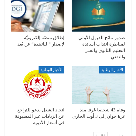
صدور نتائج القبول الأولي
إطلاق منصّة إلكترونيّة
لمناظرة انتداب أساتذة
لإصدار “الباتيندة” عن بُعد
التعليم الثانوي والفني
والتقني
الأخبار الوطنية
الأخبار الوطنية
وفاة 43 شخصا غرقا منذ
اتحاد الشغل يدعو للتراجع
غرة جوان إلى 3 أوت الجاري
عن الزيادات غير المسبوقة
في أسعار الأدوية
السابق
التالي