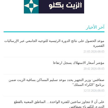
آخر الأخبار
موعد الحصول على نتائج الدورة الرئيسية للتوجيه الجامعي عبر الإرساليات
القصيرة
2026-08-05 21:05
مؤشر أسعار الاستهلاك يسجل ارتفاعا
2026-08-05 20:42
صفاقس: وزير التجهيز يحدد موعد تسليم المساكن بساقية الزيت ضمن
برنامج “الكراء المملك”
2026-08-05 12:53
على أن لا تتجاوز ساعتين للفترة الواحدة… المناطق المعنية بالقطع
الدوري للكهرباء بصفاقس