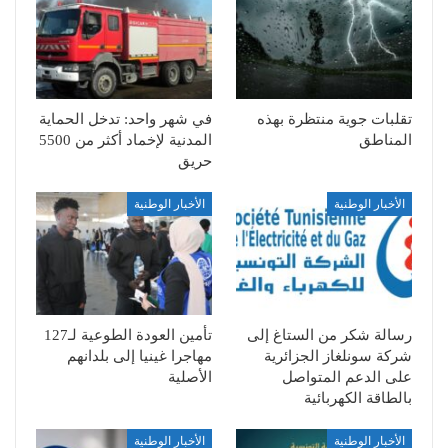
تقلبات جوية منتظرة بهذه
في شهر واحد: تدخل الحماية
المناطق
المدنية لإخماد أكثر من 5500
حريق
الأخبار الوطنية
الأخبار الوطنية
رسالة شكر من الستاغ إلى
تأمين العودة الطوعية لـ127
شركة سونلغاز الجزائرية
مهاجرا غينيا إلى بلدانهم
على الدعم المتواصل
الأصلية
بالطاقة الكهربائية
الأخبار الوطنية
الأخبار الوطنية