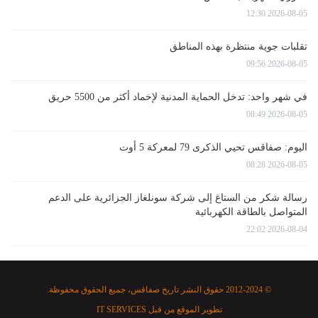
2026-08-05 12:30
تقلبات جوية منتظرة بهذه المناطق
2026-08-05 09:56
في شهر واحد: تدخل الحماية المدنية لإخماد أكثر من 5500 حريق
2026-08-05 08:49
اليوم: صفاقس تحيي الذكرى 79 لمعركة 5 أوت
2026-08-05 08:28
رسالة شكر من الستاغ إلى شركة سونلغاز الجزائرية على الدعم
المتواصل بالطاقة الكهربائية
2026-08-04 22:02
© 2012-2024 حقوق النشر تاريخ صفاقس، جميع الحقوق محفوظة.
تطوير الموقع من قبل
IT SERVICES