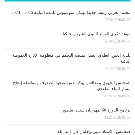
محمد الغربي رئيسا جديدا لهيكل سوسيوس للمدة النيابية 2026 – 2028
2026-08-06 23:30
موعد ذكرى المولد النبوي الشريف فلكيا
2026-08-06 20:48
بلدية العين: انطلاق العمل بمنصة التحكم في منظومة الإنارة العمومية
الذكية
2026-08-06 20:10
المجلس الجهوي بصفاقس يؤكد أهمية توحيد الصفوف ومواصلة إنجاح
مسار البناء القاعدي
2026-08-06 13:32
برنامج الدورة 60 لمهرجان سيدي منصور
2026-08-06 11:21
صفاقس: الأستاذ منير بوجلبان في ذمة الله