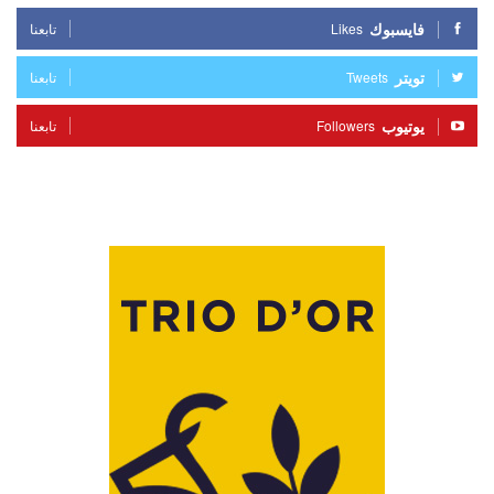
فايسبوك
Likes
تابعنا
تويتر
Tweets
تابعنا
يوتيوب
Followers
تابعنا