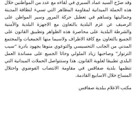
وقد صرّح السيد عماد السبري في لقاءه مع عدد من المواطنين خلال
هذه الحملة الميدانية لمقاومة المظاهر التي تسيء لنظافة المدينة
وجماليتها وتساهم في تعطيل حركة المرور وسير المواطن على
الرصيف عن عزم البلدية بالتعاون مع الاجهزة البلدية والأمنية
والشرطة البلدية على محاصرة هذه الظواهر وتطبيق القانون على
الجميع بالتعاون مع كافة الاطراف ولاسيما منها الجمعيات والمجتمع
المدني من الجانب التحسيسي والتوعوي منوها بجهود بادرة “سيب
الترتوار” وصاحبها زياد الملولي وحاثا الجميع على مساندة العمل
البلدي تطبيقا لعلوية القانون. هذا وستتواصل الحملات الميدانية التي
تنظمها بلدية صفاقس في مقاومة الانتصاب الفوضوي واحتلال
المساح خلال الاسابيع القادمة.
مكتب الاعلام ببلدية صفاقس