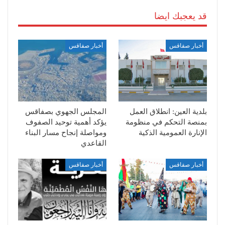
قد يعجبك ايضا
أخبار صفاقس
أخبار صفاقس
بلدية العين: انطلاق العمل
المجلس الجهوي بصفاقس
بمنصة التحكم في منظومة
يؤكد أهمية توحيد الصفوف
الإنارة العمومية الذكية
ومواصلة إنجاح مسار البناء
القاعدي
أخبار صفاقس
أخبار صفاقس