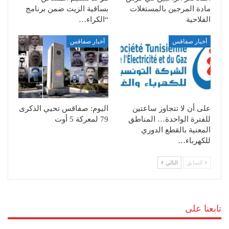
مادة المرجين بالمستغلات
بساقية الزيت ضمن برنامج
الفلاحية
“الكراء…
أخبار صفاقس
أخبار صفاقس
على أن لا تتجاوز ساعتين
اليوم: صفاقس تحيي الذكرى
للفترة الواحدة… المناطق
79 لمعركة 5 أوت
المعنية بالقطع الدوري
للكهرباء…
السابق
التالي
تابعنا على