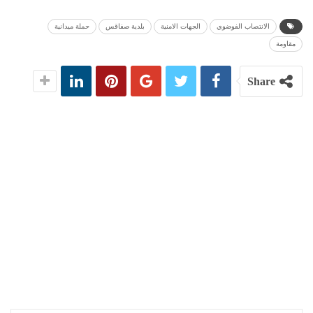
الانتصاب الفوضوي
الجهات الامنية
بلدية صفاقس
حملة ميدانية
مقاومة
Share