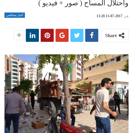
واحتلال المساح ‎( صور + فيديو )
أخبار صفاقس
في
2017-07-13 13:28
Share