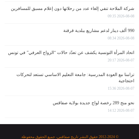
شركة الملاحة تنفي إلغاء عدد من رحلاتها دون إعلام مسبق للمسافرين
2026-08-08 09:35
990 ألف دينار لدعم مشاريع ببلدية قرقنة
2026-08-08 08:34
اتحاد المرأة التونسية يكشف عن تعدّد حالات “الزواج العرفي” في تونس
2026-08-07 20:17
تزامنا مع العودة المدرسية: جامعة التعليم الاساسي تستعد لتحركات
احتجاجية
2026-08-07 15:36
نحو منح 289 رخصة لواج جديدة بولاية صفاقس
2026-08-07 14:12
© 2012-2024 حقوق النشر تاريخ صفاقس، جميع الحقوق محفوظة.