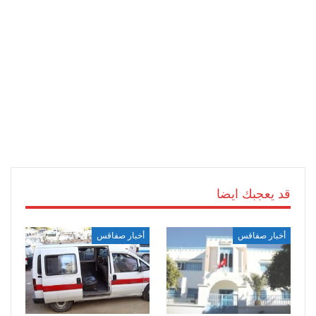
قد يعجبك ايضا
أخبار صفاقس
أخبار صفاقس