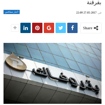
بقرقنة
أخبار صفاقس
في
2017-05-27 22:09
Share