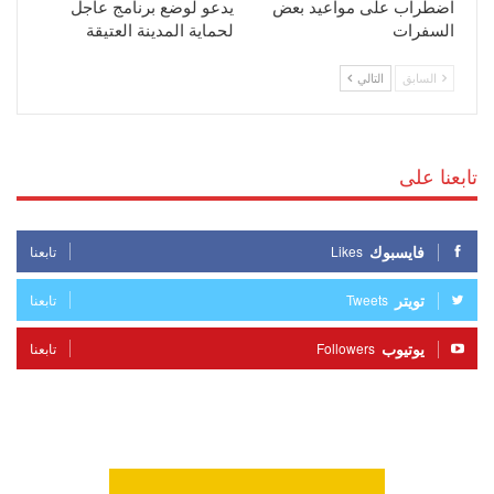
اضطراب على مواعيد بعض
يدعو لوضع برنامج عاجل
السفرات
لحماية المدينة العتيقة
السابق
التالي
تابعنا على
فايسبوك
Likes
تابعنا
تويتر
Tweets
تابعنا
يوتيوب
Followers
تابعنا