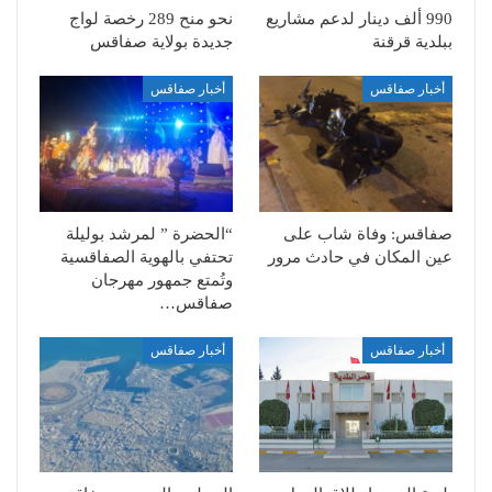
990 ألف دينار لدعم مشاريع
نحو منح 289 رخصة لواج
ببلدية قرقنة
جديدة بولاية صفاقس
أخبار صفاقس
أخبار صفاقس
صفاقس: وفاة شاب على
“الحضرة ” لمرشد بوليلة
عين المكان في حادث مرور
تحتفي بالهوية الصفاقسية
وتُمتع جمهور مهرجان
صفاقس…
أخبار صفاقس
أخبار صفاقس