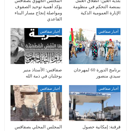
بلدية العين: انطلاق العمل
المجلس الجهوي بصفاقس
بمنصة التحكم في منظومة
يؤكد أهمية توحيد الصفوف
الإنارة العمومية الذكية
ومواصلة إنجاح مسار البناء
القاعدي
أخبار صفاقس
أخبار صفاقس
برنامج الدورة 60 لمهرجان
صفاقس: الأستاذ منير
سيدي منصور
بوجلبان في ذمة الله
أخبار صفاقس
أخبار صفاقس
قرقنة: إمكانية حصول
المجلس المحلي بصفاقس