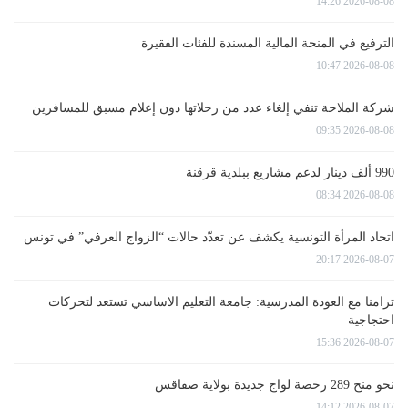
2026-08-08 14:26
الترفيع في المنحة المالية المسندة للفئات الفقيرة
2026-08-08 10:47
شركة الملاحة تنفي إلغاء عدد من رحلاتها دون إعلام مسبق للمسافرين
2026-08-08 09:35
990 ألف دينار لدعم مشاريع ببلدية قرقنة
2026-08-08 08:34
اتحاد المرأة التونسية يكشف عن تعدّد حالات “الزواج العرفي” في تونس
2026-08-07 20:17
تزامنا مع العودة المدرسية: جامعة التعليم الاساسي تستعد لتحركات
احتجاجية
2026-08-07 15:36
نحو منح 289 رخصة لواج جديدة بولاية صفاقس
2026-08-07 14:12