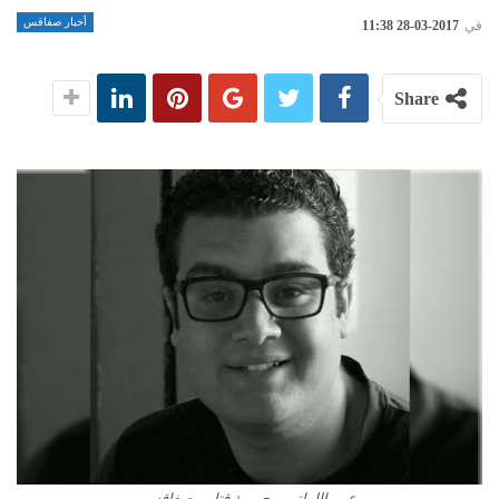
أخبار صفاقس
في
2017-03-28 11:38
Share
عمر اللواتي – جريمة قتل – صفاقس