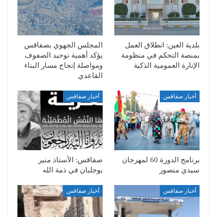
بلدية العين: انطلاق العمل
المجلس الجهوي بصفاقس
بمنصة التحكم في منظومة
يؤكد أهمية توحيد الصفوف
الإنارة العمومية الذكية
ومواصلة إنجاح مسار البناء
القاعدي
أخبار صفاقس
أخبار صفاقس
برنامج الدورة 60 لمهرجان
صفاقس: الأستاذ منير
سيدي منصور
بوجلبان في ذمة الله
أخبار صفاقس
أخبار صفاقس