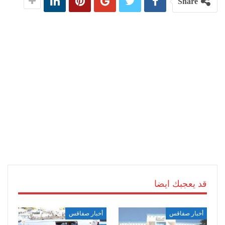
Share
قد يعجبك ايضا
أخبار صفاقس
أخبار صفاقس