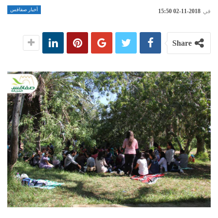
أخبار صفاقس
في
2018-11-02 15:50
Share