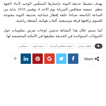
بهدف تنشيط حديقة التوتة بإعتبارها المتنفّس الوحيد لأبناء الجهة
تنظم جمعية صفاقس المزيانة يوم الاحد 4 نوفمبر 2018 بداية من
الساعة التاسعة صباحا حلقة إفطار جماعية بحديقة التوتة مفتوحة
للعموم ترافقها فرقة موسيقية، ألعاب هوائية، أنشطة رياضية.
كما سيتم خلال هذا النشاط تدشين لوحات تعرض معلومات حول
الحيوانات المتواجدة في الحديقة بتعليقها في الأمكنة المخصصة لها.
افطار جماعي
جمعية صفاقس المزيانة
حديقة التوتة
صفاقس
Share