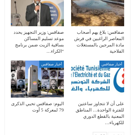
صفاقس: بلاغ يهم أصحاب
صفاقس: وزير التجهيز يحدد
المعاصر الراغبين في فرش
موعد تسليم المساكن
مادة المرجين بالمستغلات
بساقية الزيت ضمن برنامج
الفلاحية
“الكراء…
أخبار صفاقس
أخبار صفاقس
على أن لا تتجاوز ساعتين
اليوم: صفاقس تحيي الذكرى
للفترة الواحدة… المناطق
79 لمعركة 5 أوت
المعنية بالقطع الدوري
للكهرباء…