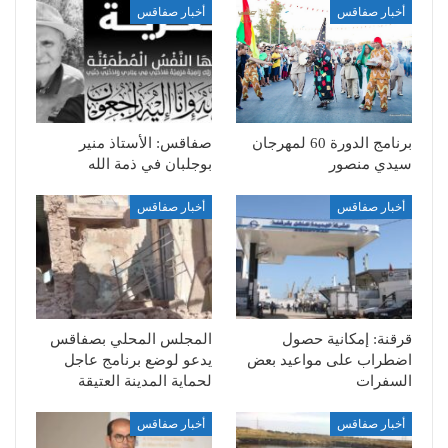
أخبار صفاقس
أخبار صفاقس
برنامج الدورة 60 لمهرجان
صفاقس: الأستاذ منير
سيدي منصور
بوجلبان في ذمة الله
أخبار صفاقس
أخبار صفاقس
قرقنة: إمكانية حصول
المجلس المحلي بصفاقس
اضطراب على مواعيد بعض
يدعو لوضع برنامج عاجل
السفرات
لحماية المدينة العتيقة
أخبار صفاقس
أخبار صفاقس