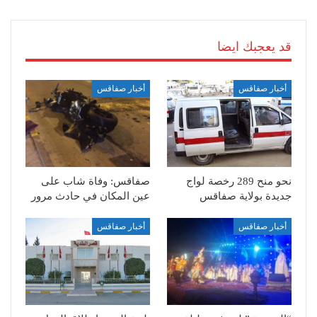
قد يعجبك ايضا
أخبار صفاقس
أخبار صفاقس
نحو منح 289 رخصة لواج
صفاقس: وفاة شاب على
جديدة بولاية صفاقس
عين المكان في حادث مرور
أخبار صفاقس
أخبار صفاقس