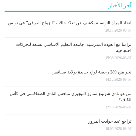
آخر الأخبار
اتحاد المرأة التونسية يكشف عن تعدّد حالات “الزواج العرفي” في تونس
2026-08-07 20:17
تزامنا مع العودة المدرسية: جامعة التعليم الاساسي تستعد لتحركات
احتجاجية
2026-08-07 15:36
نحو منح 289 رخصة لواج جديدة بولاية صفاقس
2026-08-07 14:12
من هو نادي شوتينغ ستارز النيجيري منافس النادي الصفاقسي في كأس
الكاف؟
2026-08-07 12:15
تراجع عدد حوادث المرور
2026-08-07 10:05