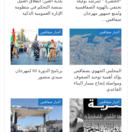
“الحضرة ” لمرشد بوليلة
بلدية العين: انطلاق العمل
تحتفي بالهوية الصفاقسية
بمنصة التحكم في منظومة
وتُمتع جمهور مهرجان
الإنارة العمومية الذكية
صفاقس…
أخبار صفاقس
أخبار صفاقس
المجلس الجهوي بصفاقس
برنامج الدورة 60 لمهرجان
يؤكد أهمية توحيد الصفوف
سيدي منصور
ومواصلة إنجاح مسار البناء
القاعدي
أخبار صفاقس
أخبار صفاقس