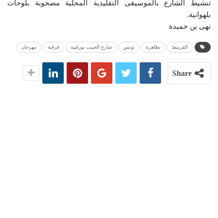
تنشيط الشارع بالموسيقى التقليدية المحلية مصحوبة بلوحات
بلهوانية.
نهى بن حميدة
القرنيط
تظاهرة
تونس
شارع الحبيب بورقيبة
قرقنة
مهرجان
Share