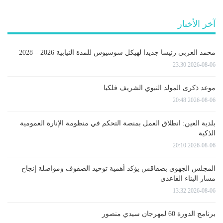
آخر الأخبار
محمد الغربي رئيسا جديدا لهيكل سوسيوس للمدة النيابية 2026 – 2028
2026-08-06 23:30
موعد ذكرى المولد النبوي الشريف فلكيا
2026-08-06 20:48
بلدية العين: انطلاق العمل بمنصة التحكم في منظومة الإنارة العمومية
الذكية
2026-08-06 20:10
المجلس الجهوي بصفاقس يؤكد أهمية توحيد الصفوف ومواصلة إنجاح
مسار البناء القاعدي
2026-08-06 13:32
برنامج الدورة 60 لمهرجان سيدي منصور