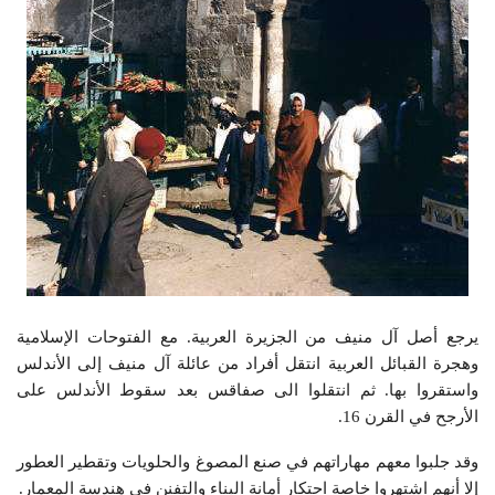
يرجع أصل آل منيف من الجزيرة العربية. مع الفتوحات الإسلامية
وهجرة القبائل العربية انتقل أفراد من عائلة آل منيف إلى الأندلس
واستقروا بها. ثم انتقلوا الى صفاقس بعد سقوط الأندلس على
الأرجح في القرن 16.
وقد جلبوا معهم مهاراتهم في صنع المصوغ والحلويات وتقطير العطور
إلا أنهم اشتهروا خاصة احتكار أمانة البناء والتفنن في هندسة المعمار.