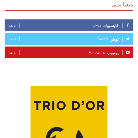
تابعنا على
فايسبوك
Likes
تابعنا
تويتر
Tweets
تابعنا
يوتيوب
Followers
تابعنا