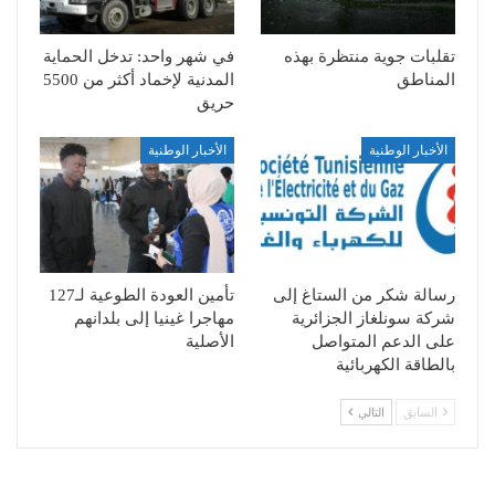
تقلبات جوية منتظرة بهذه
في شهر واحد: تدخل الحماية
المناطق
المدنية لإخماد أكثر من 5500
حريق
الأخبار الوطنية
الأخبار الوطنية
رسالة شكر من الستاغ إلى
تأمين العودة الطوعية لـ127
شركة سونلغاز الجزائرية
مهاجرا غينيا إلى بلدانهم
على الدعم المتواصل
الأصلية
بالطاقة الكهربائية
السابق
التالي