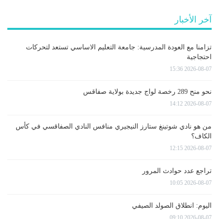
آخر الأخبار
تزامنا مع العودة المدرسية: جامعة التعليم الاساسي تستعد لتحركات
احتجاجية
2026-08-07 15:36
نحو منح 289 رخصة لواج جديدة بولاية صفاقس
2026-08-07 14:12
من هو نادي شوتينغ ستارز النيجيري منافس النادي الصفاقسي في كأس
الكاف؟
2026-08-07 12:15
تراجع عدد حوادث المرور
2026-08-07 10:05
اليوم: انطلاق الصولد الصيفي
2026-08-07 09:10