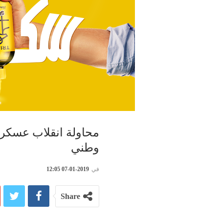
محاولة انقلاب عسكري
وطني
في
2019-01-07 12:05
Share