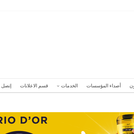
ون
أصداء المؤسسات
الخدمات
قسم الاعلانات
إتصل ب