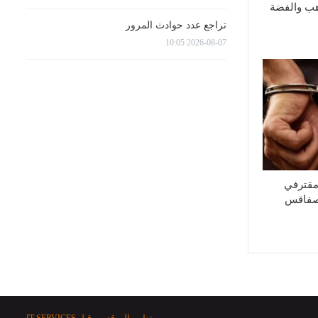
هب والفضة
تراجع عدد حوادث المرور
2026-08-07 10:05
مقترفي
بصفاقس