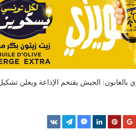
 بالغابون: الجيش يقتحم الإذاعة ويعلن تشك