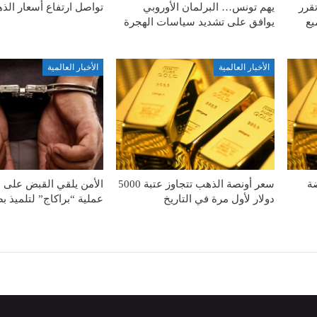
قرر
يهم تونس… البرلمان الأوروبي
تواصل ارتفاع أسعار الذ
يع
يوافق على تشديد سياسات الهجرة
الأخبار العالمية
الأخبار العالمية
ضة
سعر أونصة الذهب تتجاوز عتبة 5000
الأمن يلقي القبض على 
دولار لأول مرة في التاريخ
عملية “براكاج” لتلميذ 