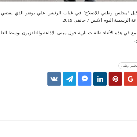
يل ‘مجلس وطني للإصلاح’ في غياب الرئيس علي بونغو الذي يقضي ف
ة اليوم الاثنين 7 جانفي 2019.
في هذه الأثناء طلقات نارية حول مبنى الإذاعة والتلفزيون بوسط العا
.
جلس وطني