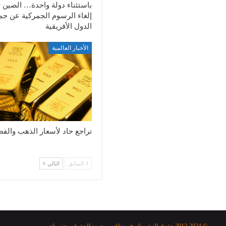
باستثناء دولة واحدة… الصين ت
إلغاء الرسوم الجمركية عن جم
الدول الأفريقية
الأخبار العالمية
تراجع حاد لأسعار الذهب والف
السابق
التالي