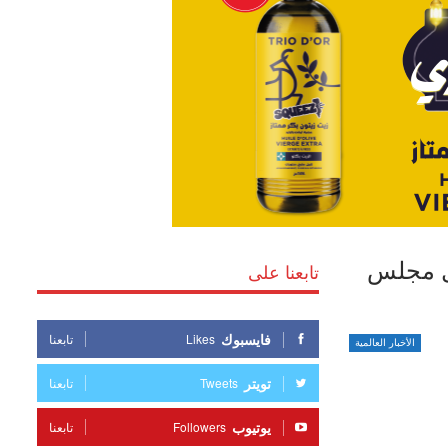
يل مجلس
تابعنا على
فايسبوك
Likes
تابعنا
الأخبار العالمية
تويتر
Tweets
تابعنا
يوتيوب
Followers
تابعنا