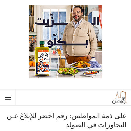
على ذمة المواطنين: رقم أخضر للإبلاغ عـن
التجاوزات في الصولد