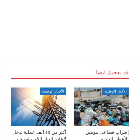
قد يعجبك ايضا
الأخبار الوطنية
الأخبار الوطنية
إضراب قطاعي بيومين
أكثر من 18 ألف عملية تدخل
للأعوان البلديين
لإعادة التيار الكهربائي عبر