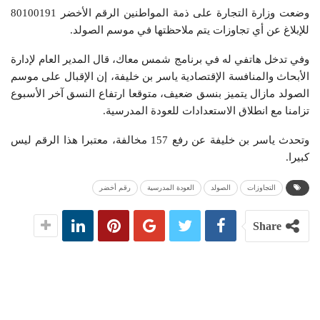
وضعت وزارة التجارة على ذمة المواطنين الرقم الأخضر 80100191
للإبلاغ عن أي تجاوزات يتم ملاحظتها في موسم الصولد.
وفي تدخل هاتفي له في برنامج شمس معاك، قال المدير العام لإدارة
الأبحاث والمنافسة الإقتصادية ياسر بن خليفة، إن الإقبال على موسم
الصولد مازال يتميز بنسق ضعيف، متوقعا ارتفاع النسق آخر الأسبوع
تزامنا مع انطلاق الاستعدادات للعودة المدرسية.
وتحدث ياسر بن خليفة عن رفع 157 مخالفة، معتبرا هذا الرقم ليس
كبيرا.
التجاوزات
الصولد
العودة المدرسية
رقم أخضر
Share