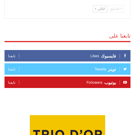
السابق
التالي
تابعنا على
فايسبوك
Likes
تابعنا
تويتر
Tweets
تابعنا
يوتيوب
Followers
تابعنا