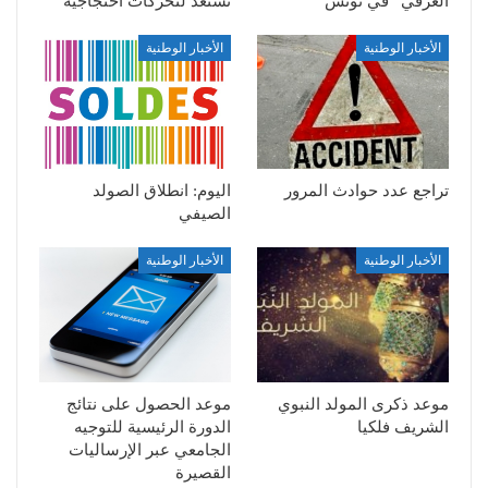
العرفي” في تونس
تستعد لتحركات احتجاجية
الأخبار الوطنية
الأخبار الوطنية
تراجع عدد حوادث المرور
اليوم: انطلاق الصولد
الصيفي
الأخبار الوطنية
الأخبار الوطنية
موعد ذكرى المولد النبوي
موعد الحصول على نتائج
الشريف فلكيا
الدورة الرئيسية للتوجيه
الجامعي عبر الإرساليات
القصيرة