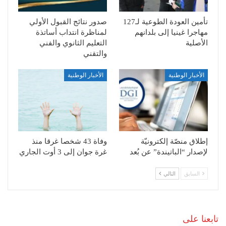
تأمين العودة الطوعية لـ127
صدور نتائج القبول الأولي
مهاجرا غينيا إلى بلدانهم
لمناظرة انتداب أساتذة
الأصلية
التعليم الثانوي والفني
والتقني
الأخبار الوطنية
الأخبار الوطنية
إطلاق منصّة إلكترونيّة
وفاة 43 شخصا غرقا منذ
لإصدار “الباتيندة” عن بُعد
غرة جوان إلى 3 أوت الجاري
السابق
التالي
تابعنا على