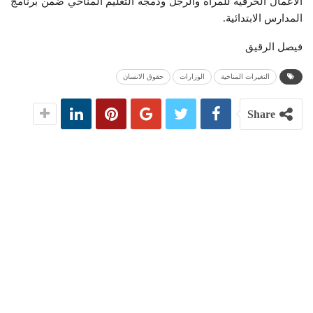
الأعمال الحرفية للمرأة والرجل ودمجة التعليم المناخي ضمن برنامج
المدارس الابتدائية.
فيصل الرقيق
التغيرات المناخية
الوزارات
حقوق الانسان
Share