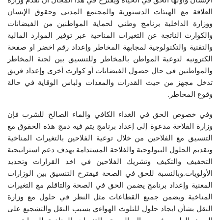
العلاقة مع الهيئات الدستورية والمجتمع المدني وحقوق الإنسان
ووزارة الداخلية برنامج وطني لحماية المواطنين من الفيضانات
والكوارث الناتجة عن التغيرات المناخية عبر توفير الموارد المالية
والتقنية والتكنولوجية لمجابهة المخاطر وإعداد رقم اخضر او صفحة
الكترونيه لتوعية المواطن بالمخاطر وللتنسيق بين لجنة المخاطر
والمواطنين في حال حصول الفيضانات أو كوارث أخرى وإعداد فريق
تدخل مجهز من حيث القدرات والمعدات ولباس الوقاية في حالة
وقوع المخاطر.
وفي خصوص الحق في الغداء الكافي والماء الصالح للشرب فإن
وزارة الفلاحة مدعوة إلى إعداد برنامج يتم فيه دمج هذه الحقوق مع
التنسيق مع الفلاحين من خلال توعية الفلاحين بالتغيرات المناخية
وتقديم الحلول البيولوجية والفلاحة المستدامة بهدف دعم استراتيجية
التخفيف والتكيف وتشريك الفلاحين في اخد القرارات وتحديد
الأولويات.وبالنسبة للحق في الصحة فيقترح التنسيق بين الوزارات
المعنية وإعداد برنامج يضمن الحق في الصحة والتاقلم مع التغيرات
المناخية ويضمن جميع القطاعات مثل النظر في حلول مع وزارة
النقل بشأن ايجاد حلول للتلوث الهواءي بسبب النقل والتشجيع على