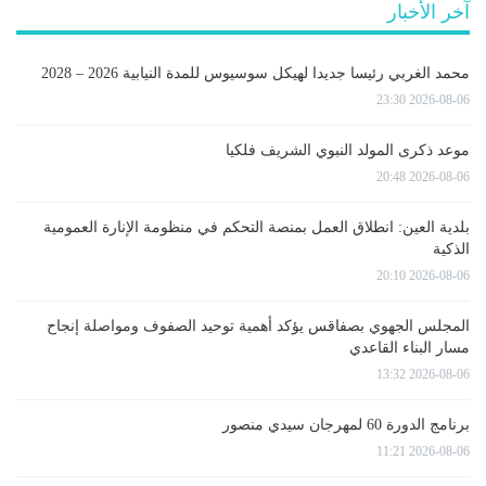
آخر الأخبار
محمد الغربي رئيسا جديدا لهيكل سوسيوس للمدة النيابية 2026 – 2028
2026-08-06 23:30
موعد ذكرى المولد النبوي الشريف فلكيا
2026-08-06 20:48
بلدية العين: انطلاق العمل بمنصة التحكم في منظومة الإنارة العمومية
الذكية
2026-08-06 20:10
المجلس الجهوي بصفاقس يؤكد أهمية توحيد الصفوف ومواصلة إنجاح
مسار البناء القاعدي
2026-08-06 13:32
برنامج الدورة 60 لمهرجان سيدي منصور
2026-08-06 11:21