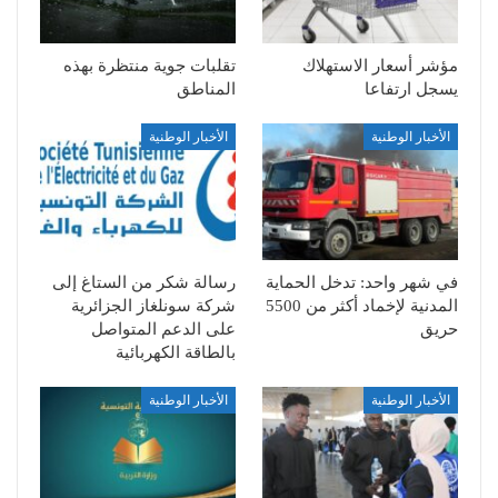
مؤشر أسعار الاستهلاك
تقلبات جوية منتظرة بهذه
يسجل ارتفاعا
المناطق
الأخبار الوطنية
الأخبار الوطنية
في شهر واحد: تدخل الحماية
رسالة شكر من الستاغ إلى
المدنية لإخماد أكثر من 5500
شركة سونلغاز الجزائرية
حريق
على الدعم المتواصل
بالطاقة الكهربائية
الأخبار الوطنية
الأخبار الوطنية