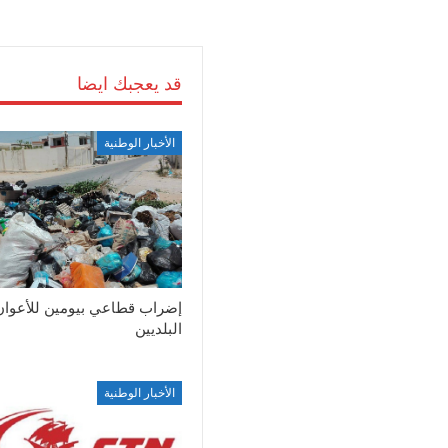
قد يعجبك ايضا
الأخبار الوطنية
إضراب قطاعي بيومين للأعوان
البلديين
الأخبار الوطنية