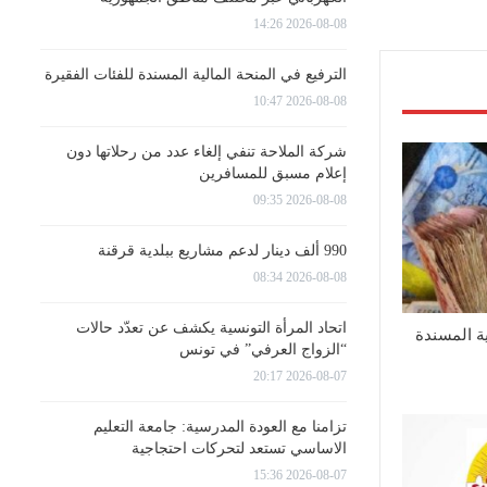
2026-08-08 14:26
الترفيع في المنحة المالية المسندة للفئات الفقيرة
2026-08-08 10:47
شركة الملاحة تنفي إلغاء عدد من رحلاتها دون
إعلام مسبق للمسافرين
2026-08-08 09:35
990 ألف دينار لدعم مشاريع ببلدية قرقنة
2026-08-08 08:34
اتحاد المرأة التونسية يكشف عن تعدّد حالات
ية المسندة
“الزواج العرفي” في تونس
2026-08-07 20:17
تزامنا مع العودة المدرسية: جامعة التعليم
الاساسي تستعد لتحركات احتجاجية
2026-08-07 15:36