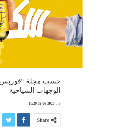
حسب مجلة “فوربس” ال
الوجهات السياحية
في
2020-06-02 11:29
Share