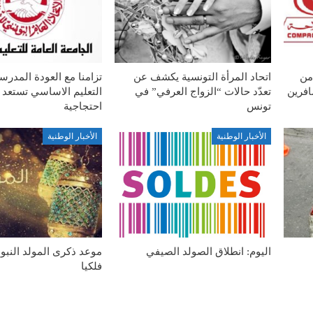
من
اتحاد المرأة التونسية يكشف عن
تزامنا مع العودة المدرس
افرين
تعدّد حالات “الزواج العرفي” في
التعليم الاساسي تستعد 
تونس
احتجاجية
الأخبار الوطنية
الأخبار الوطنية
اليوم: انطلاق الصولد الصيفي
موعد ذكرى المولد النب
فلكيا