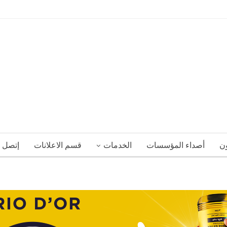
ون
أصداء المؤسسات
الخدمات
قسم الاعلانات
إتصل ب