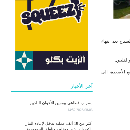
 سيرتادها السياح بعد انتهاء
لفلبين.
ع الأصعدة، الى
آخر الأخبار
إضراب قطاعي بيومين للأعوان البلديين
2026-08-08 14:52
أكثر من 18 ألف عملية تدخل لإعادة التيار
الكهربائي عبر مختلف مناطق الجمهورية