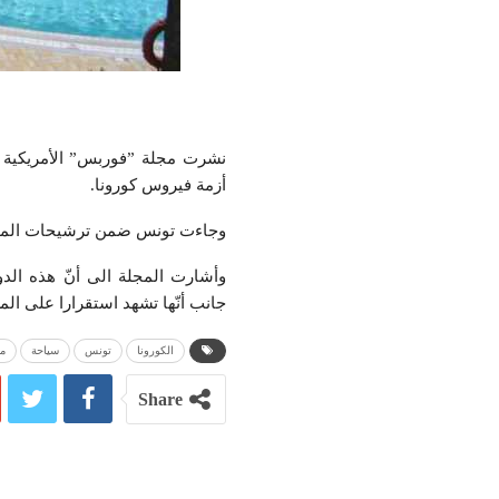
أزمة فيروس كورونا.
وجاءت تونس ضمن ترشيحات المجلة ا
وأشارت المجلة الى أنّ هذه الدول
جانب أنّها تشهد استقرارا على ا
الكورونا
تونس
سياحة
مج
Share