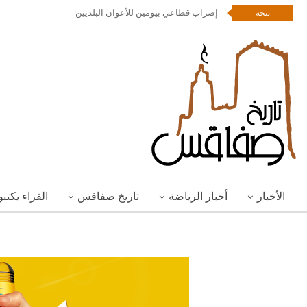
إضراب قطاعي بيومين للأعوان البلديين
تتجه
الأخبار
أخبار الرياضة
تاريخ صفاقس
القراء يكتب