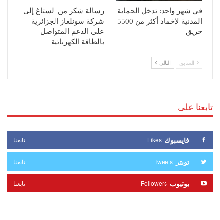
في شهر واحد: تدخل الحماية
رسالة شكر من الستاغ إلى
المدنية لإخماد أكثر من 5500
شركة سونلغاز الجزائرية
حريق
على الدعم المتواصل
بالطاقة الكهربائية
السابق
التالي
تابعنا على
فايسبوك
Likes
تابعنا
تويتر
Tweets
تابعنا
يوتيوب
Followers
تابعنا