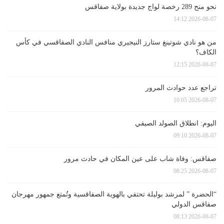
نحو منح 289 رخصة لواج جديدة بولاية صفاقس
2026-08-07 14:12
من هو نادي شوتينغ ستارز النيجيري منافس النادي الصفاقسي في كأس
الكاف؟
2026-08-07 12:15
تراجع عدد حوادث المرور
2026-08-07 10:05
اليوم: انطلاق الصولد الصيفي
2026-08-07 09:10
صفاقس: وفاة شاب على عين المكان في حادث مرور
2026-08-07 08:25
“الحضرة ” لمرشد بوليلة تحتفي بالهوية الصفاقسية وتُمتع جمهور مهرجان
صفاقس الدولي
2026-08-07 08:13