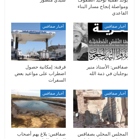
ومواصلة إنجاح مسار البناء
القاعدي
أخبار صفاقس
أخبار صفاقس
صفاقس: الأستاذ منير
قرقنة: إمكانية حصول
بوجلبان في ذمة الله
اضطراب على مواعيد بعض
السفرات
أخبار صفاقس
أخبار صفاقس
المجلس المحلي بصفاقس
صفاقس: بلاغ يهم أصحاب