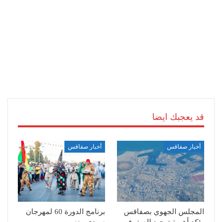
قد يعجبك ايضا
أخبار صفاقس
أخبار صفاقس
المجلس الجهوي بصفاقس
برنامج الدورة 60 لمهرجان
يؤكد أهمية توحيد الصفوف
سيدي منصور