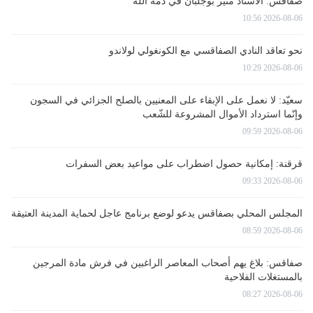
صفاقس: الأستاذ منير بوجلبان في ذمة الله
2026-08-06 10:56
نحو تعاقد النادي الصفاقسي مع الكونغولي لولاندو
2026-08-06 10:29
سعيّد: لا نعمل على الإبقاء على المعنيين بالصلح الجزائي في السجون
وإنّما استرداد الأموال المشروعة للشّعب
2026-08-06 09:59
قرقنة: إمكانية حصول اضطراب على مواعيد بعض السفرات
2026-08-06 09:33
المجلس المحلي بصفاقس يدعو لوضع برنامج عاجل لحماية المدينة العتيقة
2026-08-06 08:59
صفاقس: بلاغ يهم أصحاب المعاصر الراغبين في فرش مادة المرجين
بالمستغلات الفلاحية
2026-08-06 08:27