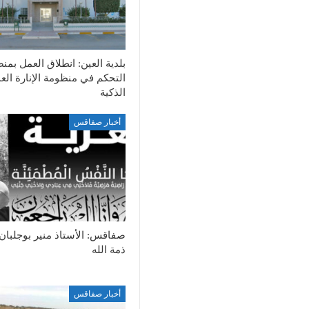
بلدية العين: انطلاق العمل بمن
التحكم في منظومة الإنارة الع
الذكية
أخبار صفاقس
صفاقس: الأستاذ منير بوجلبان
ذمة الله
أخبار صفاقس