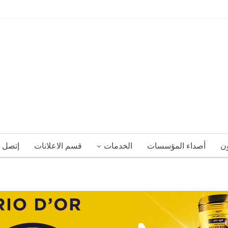
ون
أصداء المؤسسات
الخدمات
قسم الاعلانات
إتصل ب