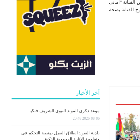
الفنانة ”أماني
ج الفنانة بصحة
آخر الأخبار
موعد ذكرى المولد النبوي الشريف فلكيا
2026-08-06 20:48
بلدية العين: انطلاق العمل بمنصة التحكم في
منظومة الإنارة العمومية الذكية