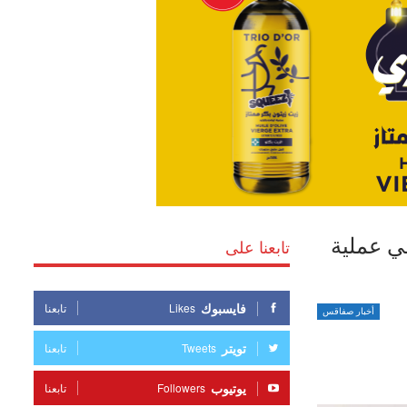
ي عملية
تابعنا على
فايسبوك
Likes
تابعنا
أخبار صفاقس
تويتر
Tweets
تابعنا
يوتيوب
Followers
تابعنا