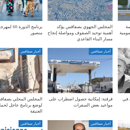
صة
المجلس الجهوي بصفاقس يؤكد
برنامج الدورة
مومية
أهمية توحيد الصفوف ومواصلة إنجاح
منصور
مسار البناء القاعدي
أخبار صفاقس
أخبار صفاقس
 في
قرقنة: إمكانية حصول اضطراب على
المجلس المحلي بصفاق
مواعيد بعض السفرات
لوضع برنامج عاجل لحماي
العتيقة
أخبار صفاقس
أخبار صفاقس