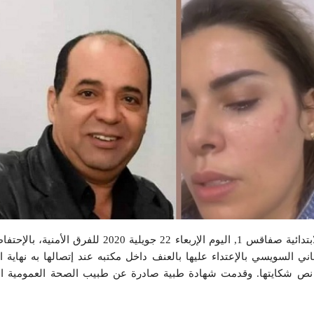
أذن وكيل الجمهورية بالمحكمة الابتدائية صفاقس 1, اليوم الإربعاء 22 جوي
ماني السويسي بالإعتداء عليها بالعنف داخل مكتبه عند إتصالها به نهاية 
نص شكايتها. وقدمت شهادة طبية صادرة عن طبيب الصحة العمومية ال