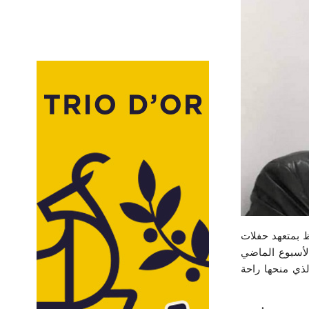
لية 2020 للفرق الأمنية، بالإحتفاظ بمتعهد حفلات
الأسبوع الماضي
ذي منحها راحة