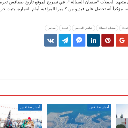
متعهد الحفلات ”سفيان السيالة ”، في تصريح لموقع تاريخ صفاقس تعرض 
 مؤكداً أنه تحصل على فيديو من كاميرا المراقبة أمام العمارة، يثبت خرو
تفاظ
سفيان السيالة
شاهين الخليفي
قضية
محامي
أخبار صفاقس
أخبار صفاقس