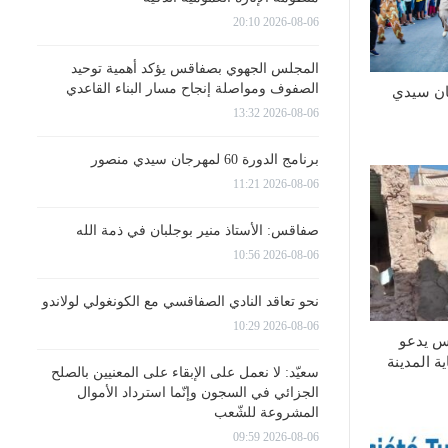
2026-08-06 20:10
المجلس الجهوي بصفاقس يؤكد أهمية توحيد
الصفوف ومواصلة إنجاح مسار البناء القاعدي
 60 لمهرجان سيدي
2026-08-06 13:32
برنامج الدورة 60 لمهرجان سيدي منصور
2026-08-06 11:21
صفاقس: الأستاذ منير بوجلبان في ذمة الله
2026-08-06 10:56
نحو تعاقد النادي الصفاقسي مع الكونغولي لولاندو
2026-08-06 10:29
س يدعو
ة المدينة
سعيّد: لا نعمل على الإبقاء على المعنيين بالصلح
الجزائي في السجون وإنّما استرداد الأموال
المشروعة للشّعب
2026-08-06 09:59