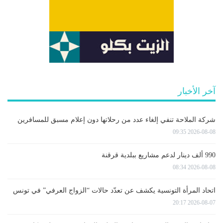
آخر الأخبار
شركة الملاحة تنفي إلغاء عدد من رحلاتها دون إعلام مسبق للمسافرين
2026-08-08 09:35
990 ألف دينار لدعم مشاريع ببلدية قرقنة
2026-08-08 08:34
اتحاد المرأة التونسية يكشف عن تعدّد حالات “الزواج العرفي” في تونس
2026-08-07 20:17