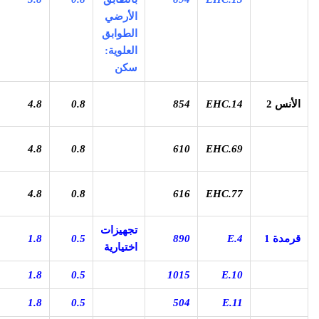
الأرضي
الطوابق
العلوية:
سكن
الأنس 2
EHC.14
854
0.8
4.8
4.8
0.8
610
EHC.69
4.8
0.8
616
EHC.77
تجهيزات
قرمدة 1
E.4
890
0.5
1.8
اختيارية
1.8
0.5
1015
E.10
1.8
0.5
504
E.11