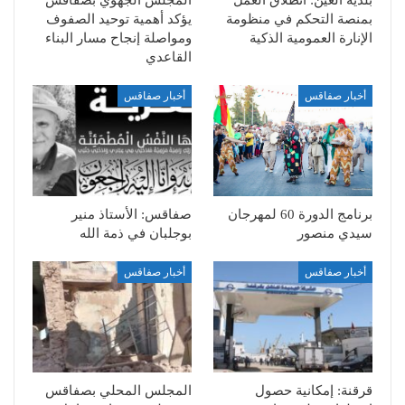
بمنصة التحكم في منظومة
يؤكد أهمية توحيد الصفوف
الإنارة العمومية الذكية
ومواصلة إنجاح مسار البناء
القاعدي
أخبار صفاقس
أخبار صفاقس
برنامج الدورة 60 لمهرجان
صفاقس: الأستاذ منير
سيدي منصور
بوجلبان في ذمة الله
أخبار صفاقس
أخبار صفاقس
قرقنة: إمكانية حصول
المجلس المحلي بصفاقس