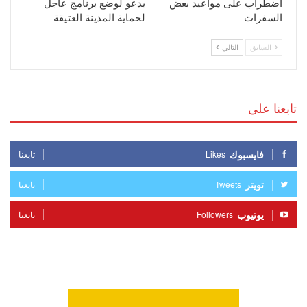
اضطراب على مواعيد بعض
يدعو لوضع برنامج عاجل
السفرات
لحماية المدينة العتيقة
السابق
التالي
تابعنا على
فايسبوك
Likes
تابعنا
تويتر
Tweets
تابعنا
يوتيوب
Followers
تابعنا