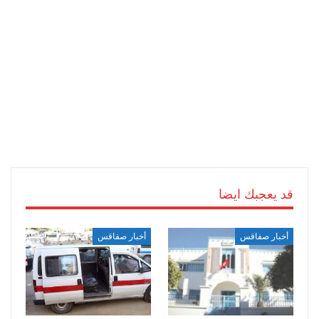
قد يعجبك ايضا
أخبار صفاقس
أخبار صفاقس