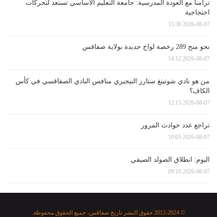
تزامنا مع العودة المدرسية: جامعة التعليم الاساسي تستعد لتحركات
احتجاجية
2026-08-07 15:36
نحو منح 289 رخصة لواج جديدة بولاية صفاقس
2026-08-07 14:12
من هو نادي شوتينغ ستارز النيجيري منافس النادي الصفاقسي في كأس
الكاف؟
2026-08-07 12:15
تراجع عدد حوادث المرور
2026-08-07 10:05
اليوم: انطلاق الصولد الصيفي
2026-08-07 09:10
© 2012-2024 حقوق النشر تاريخ صفاقس، جميع الحقوق محفوظة.