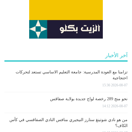
آخر الأخبار
تزامنا مع العودة المدرسية: جامعة التعليم الاساسي تستعد لتحركات
احتجاجية
2026-08-07 15:36
نحو منح 289 رخصة لواج جديدة بولاية صفاقس
2026-08-07 14:12
من هو نادي شوتينغ ستارز النيجيري منافس النادي الصفاقسي في كأس
الكاف؟