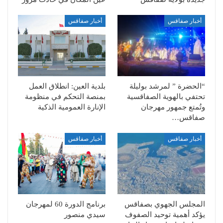
أخبار صفاقس
أخبار صفاقس
“الحضرة ” لمرشد بوليلة
بلدية العين: انطلاق العمل
تحتفي بالهوية الصفاقسية
بمنصة التحكم في منظومة
وتُمتع جمهور مهرجان
الإنارة العمومية الذكية
صفاقس…
أخبار صفاقس
أخبار صفاقس
المجلس الجهوي بصفاقس
برنامج الدورة 60 لمهرجان
يؤكد أهمية توحيد الصفوف
سيدي منصور