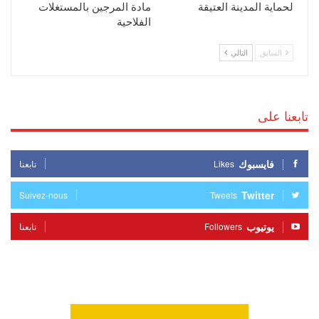
لحماية المدينة العتيقة
مادة المرجين بالمستغلات
الفلاحية
السابق
التالي
تابعنا على
فايسبوك
Likes
تابعنا
Twitter
Suivez-nous
Tweets
يوتيوب
Followers
تابعنا