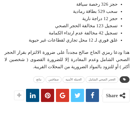
حجز 326 رخصة سياقة
سحب 529 بطاقة رمادية
حجز 12 دراجة نارية
تسجيل 123 مخالفة الحجر الصحي
تسجيل 42 مخالفة عدم ارتداء الكمامة
غلق فوري لـ 12 محل تجاري لقطاعات غير حيوية
هذا ودعا رمزي الحاج صالح مجدداً على ضرورة الالتزام بقرار الحجر
الصحي الشامل وعدم المغادرة إلا للضرورة القصوى ( شخصين لا
أكثر ) أو للتزود بالمواد الضرورية من المحلات القريبة.
الحجر الصحي الشامل
الحملة الأمنية
صفاقس
نتائج
Share