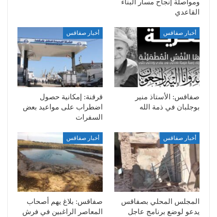
ومواصلة إنجاح مسار البناء
القاعدي
أخبار صفاقس
أخبار صفاقس
صفاقس: الأستاذ منير
قرقنة: إمكانية حصول
بوجلبان في ذمة الله
اضطراب على مواعيد بعض
السفرات
أخبار صفاقس
أخبار صفاقس
المجلس المحلي بصفاقس
صفاقس: بلاغ يهم أصحاب
يدعو لوضع برنامج عاجل
المعاصر الراغبين في فرش