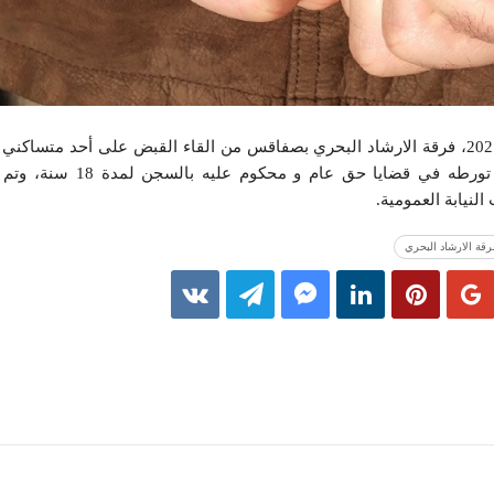
تمكنت امس الاربعاء 24 فيفري2021، فرقة الارشاد البحري بصفاقس من القاء القبض على أحد مت
شأنه 4 مناشير تفتيش من اجل تورطه في قضايا 
لنيابة العمومية.
رقة الارشاد البحري