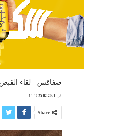
صفاقس: القاء القبض ع
في
2021-02-25 14:49
Share