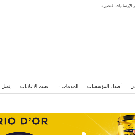
 الإرساليات القصيرة
ون
أصداء المؤسسات
الخدمات
قسم الاعلانات
إتصل ب