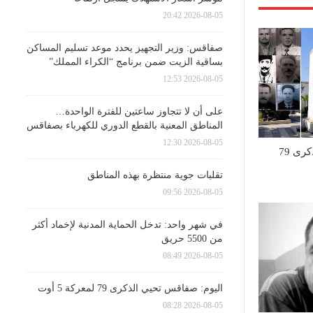
2026-08-05 20:42
صفاقس: وزير التجهيز يحدد موعد تسليم المساكن
بساقية الزيت ضمن برنامج “الكراء المملك”
2026-08-05 12:53
على أن لا تتجاوز ساعتين للفترة الواحدة…
المناطق المعنية بالقطع الدوري للكهرباء بصفاقس
2026-08-05 12:30
اليوم: صفاقس تحيي الذكرى 79
تقلبات جوية منتظرة بهذه المناطق
2026-08-05 09:56
في شهر واحد: تدخل الحماية المدنية لإخماد أكثر
من 5500 حريق
2026-08-05 08:49
اليوم: صفاقس تحيي الذكرى 79 لمعركة 5 أوت
2026-08-05 08:28