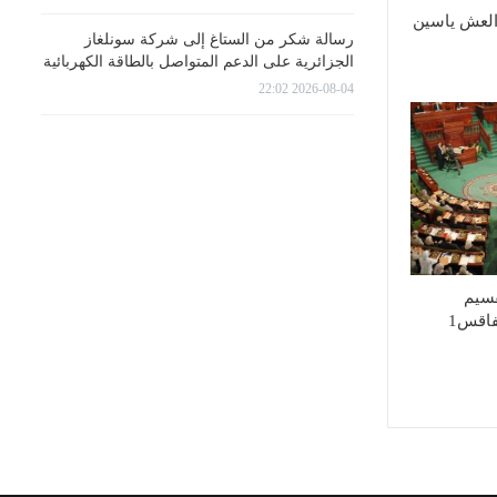
العش ياسين
رسالة شكر من الستاغ إلى شركة سونلغاز
الجزائرية على الدعم المتواصل بالطاقة الكهربائية
2026-08-04 22:02
قسيم
للإدارات الجهوية إلى صفاقس1