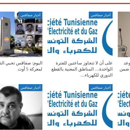
أخبار صفاقس
أخبار صفاقس
وعد
على أن لا تتجاوز ساعتين للفترة
 ضمن
الواحدة… المناطق المعنية بالقطع
لمعركة 5 أوت
الدوري للكهرباء…
أخبار صفاقس
أخبار صفاقس