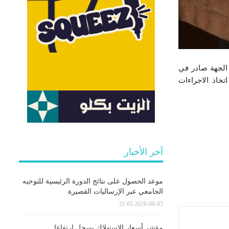
ساكني الجهة صادر في
حق عام و محكوم عليه بالسجن لمدة 18 سنة، وتم اتخاذ الاجراءات
آخر الأخبار
موعد الحصول على نتائج الدورة الرئيسية للتوجيه
الجامعي عبر الإرساليات القصيرة
2026-08-05 21:05
مؤشر أسعار الاستهلاك يسجل ارتفاعا