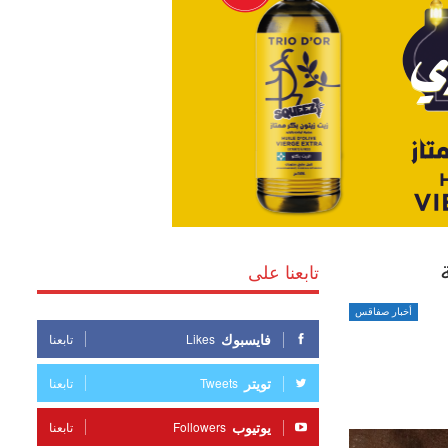
تابعنا على
أخبار صفاقس
فايسبوك
Likes
تابعنا
تويتر
Tweets
تابعنا
يوتيوب
Followers
تابعنا