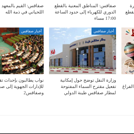
رة
صفاقس: المناطق المعنية بالقطع
صفاقس: القيم بالمعهد 
لقطع
الدوري للكهرباء إلى حدود الساعة
اللحياني في ذمة الله
17:00 مساء
أخبار صفاقس
أخبار صفاقس
وزارة النقل توضح حول إمكانية
نواب يطالبون بإحداث ت
لفراغ
تفعيل مقترح السماء المفتوحة
لمطار صفاقس طينة الدولي
وصفاقس2