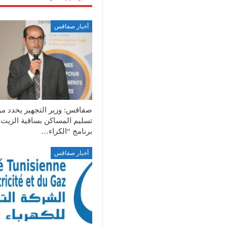
أخبار صفاقس
صفاقس: وزير التجهيز يحدد م
تسليم المساكن بساقية الزيت
برنامج “الكراء…
أخبار صفاقس