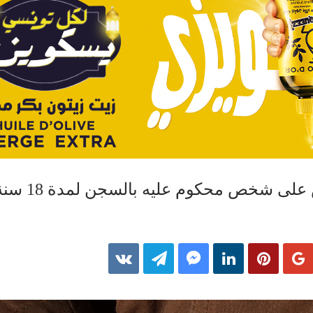
لى شخص محكوم عليه بالسجن لمدة 18 سنة