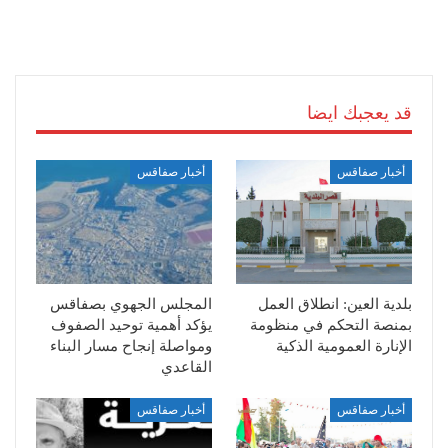
قد يعجبك ايضا
أخبار صفاقس
أخبار صفاقس
بلدية العين: انطلاق العمل
المجلس الجهوي بصفاقس
بمنصة التحكم في منظومة
يؤكد أهمية توحيد الصفوف
الإنارة العمومية الذكية
ومواصلة إنجاح مسار البناء
القاعدي
أخبار صفاقس
أخبار صفاقس