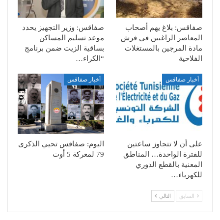
صفاقس: بلاغ يهم أصحاب
صفاقس: وزير التجهيز يحدد
المعاصر الراغبين في فرش
موعد تسليم المساكن
مادة المرجين بالمستغلات
بساقية الزيت ضمن برنامج
الفلاحية
“الكراء…
أخبار صفاقس
أخبار صفاقس
على أن لا تتجاوز ساعتين
اليوم: صفاقس تحيي الذكرى
للفترة الواحدة… المناطق
79 لمعركة 5 أوت
المعنية بالقطع الدوري
للكهرباء…
السابق
التالي