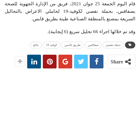
قام اليوم الجمعة 25 جوان 2021، فريق من الإدارة الجهوية للصحة
بصفاقس، بحملة تقصي لكوفيد-19 لحاملي الاعراض بالتحاليل
السريعة بمصنع بالمنطقة الصناعية طينة بطريق قابس.
وقد تم خلالها اجراء 66 تحليل سريع (6 إيجابية).
حملة تقصي
صفاقس
طريق قابس
كوفيد 19
نتائج
Share