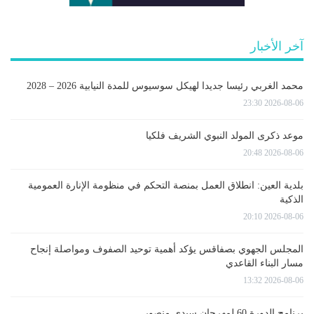
آخر الأخبار
محمد الغربي رئيسا جديدا لهيكل سوسيوس للمدة النيابية 2026 – 2028
2026-08-06 23:30
موعد ذكرى المولد النبوي الشريف فلكيا
2026-08-06 20:48
بلدية العين: انطلاق العمل بمنصة التحكم في منظومة الإنارة العمومية
الذكية
2026-08-06 20:10
المجلس الجهوي بصفاقس يؤكد أهمية توحيد الصفوف ومواصلة إنجاح
مسار البناء القاعدي
2026-08-06 13:32
برنامج الدورة 60 لمهرجان سيدي منصور