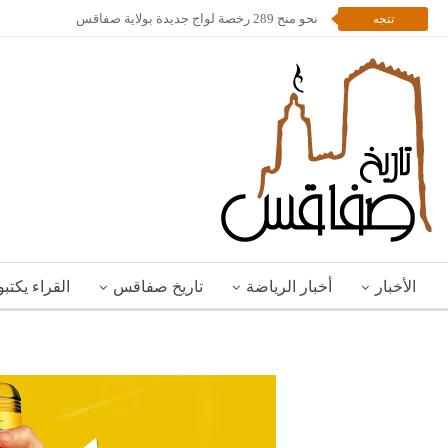
نحو منح 289 رخصة لواج جديدة بولاية صفاقس
تتجه
الأخبار
أخبار الرياضة
تاريخ صفاقس
القراء يكتب