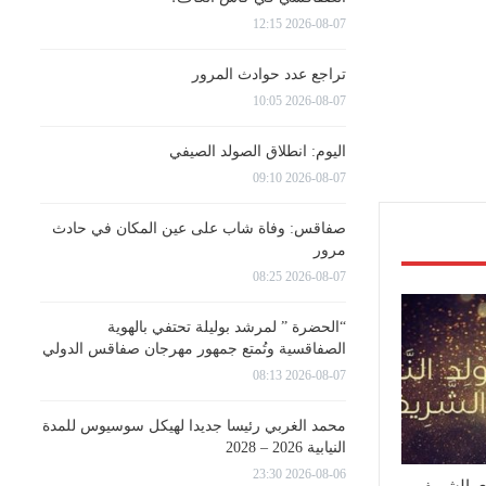
2026-08-07 12:15
تراجع عدد حوادث المرور
2026-08-07 10:05
اليوم: انطلاق الصولد الصيفي
2026-08-07 09:10
صفاقس: وفاة شاب على عين المكان في حادث
مرور
2026-08-07 08:25
“الحضرة ” لمرشد بوليلة تحتفي بالهوية
الصفاقسية وتُمتع جمهور مهرجان صفاقس الدولي
2026-08-07 08:13
محمد الغربي رئيسا جديدا لهيكل سوسيوس للمدة
النيابية 2026 – 2028
2026-08-06 23:30
وي الشريف