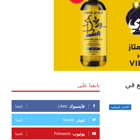
ع في
تابعنا على
فايسبوك
Likes
تابعنا
الأخبار الوطنية
تويتر
Tweets
تابعنا
يوتيوب
Followers
تابعنا