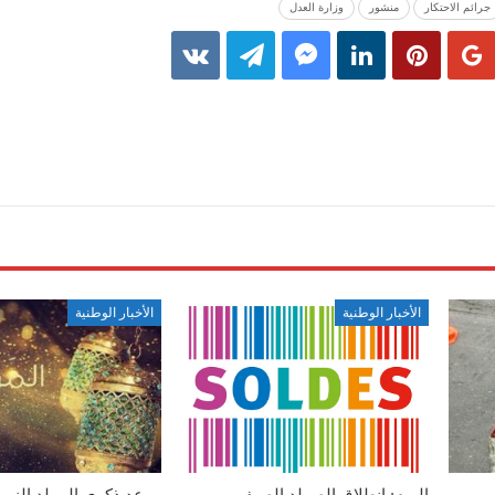
جرائم الاحتكار
منشور
وزارة العدل
الأخبار الوطنية
الأخبار الوطنية
اليوم: انطلاق الصولد الصيفي
موعد ذكرى المولد النب