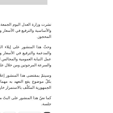
والأساسية والترفيع في الأسعار و
المحجوز.
وحثّ هذا المنشور على إيلاء ال
والمدعمة والترفيع في الأسعار وا
عمل النيابة العمومية والمجالس ا
والسرعة المرجوتين ومن خلال على
وسيتمّ بمقتضى هذا المنشور إعلام
بكلّ موضوع يقع التعهد به مهما
الجمهورية المكلّف بالاستمرار خار
كما نصّ هذا المنشور على البتّ من
جلسة.