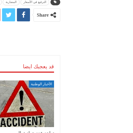
الترفيع في الأسعار
المضاربة
Share
قد يعجبك ايضا
الأخبار الوطنية
تراجع عدد حوادث المرور