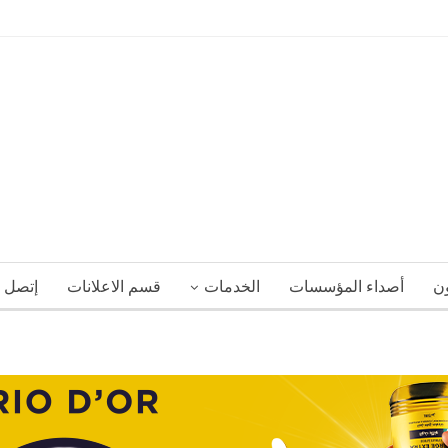
ون
أصداء المؤسسات
الخدمات
قسم الاعلانات
إتصل ب