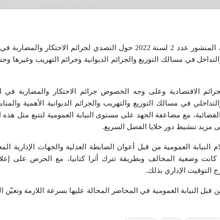
نشرت وزارة العدل اليوم الجمعة، المنشور عدد 2 لسنة 2022 حول التصدي لجرائم الاحتكار
التداخل في مسالك التوزيع والجرائم الديوانية وجرائم التهريب وغيرها 
جرائم الاقتصادية وعلى وجه الخصوص جرائم الاحتكار والمضاربة في ال
لتداخلي في مسالك التوزيع والتهريب والجرائم الديوانية الأهمية والمتاب
لقضائية، مع مضاعفة الجهد على مستوى النيابة العمومية لتتبع مثل هذه ال
 مزيد تنشيط دور خلايا الفصل السريع.
 النيابة العمومية من قبل أعوان الضابطة العدلية والجهات الإدارية المع
 كانت وضعية المخالف وبطريقة تترك أثرا كتابيا، مع الحرص على إعل
ج التوقيت الإداري بذلك.
 قبل النيابة العمومية في المحاضر المحالة عليها بسرعة اللازمة وتعيّن 