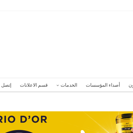
ون
أصداء المؤسسات
الخدمات
قسم الاعلانات
إتصل ب