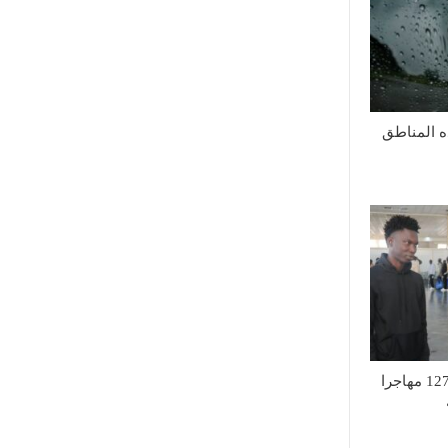
ه المناطق
تأمين العودة الطوعية لـ127 مهاجرا