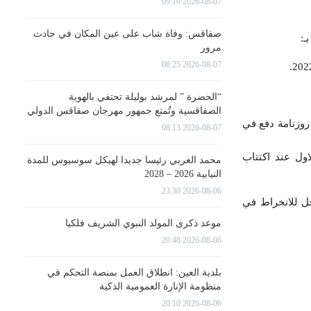
2026-08-07 09:10
صفاقس: وفاة شاب على عين المكان في حادث
ـ:
مرور
2026-08-07 08:25
“الحضرة ” لمرشد بوليلة تحتفي بالهوية
الصفاقسية وتُمتع جمهور مهرجان صفاقس الدولي
روزنامة دفع في
2026-08-07 08:13
ول عند اكتتاب
محمد الغربي رئيسا جديدا لهيكل سوسيوس للمدة
النيابية 2026 – 2028
2026-08-06 23:30
جل للانخراط في
موعد ذكرى المولد النبوي الشريف فلكيا
2026-08-06 20:48
بلدية العين: انطلاق العمل بمنصة التحكم في
منظومة الإنارة العمومية الذكية
2026-08-06 20:10