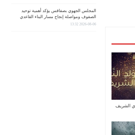
المجلس الجهوي بصفاقس يؤكد أهمية توحيد
الصفوف ومواصلة إنجاح مسار البناء القاعدي
2026-08-06 13:32
وي الشريف