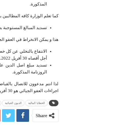
المذكورة.
كما تعلم الوزارة كافه المطالبين ب
تسديد المبالغ المستوجبة بعن
هذا و يمكن الانخراط في العفو الجبا
الانتفاع بالتخلي عن كل خط
أجل أقصاه 30 أفريل 2022.
تسديد مبلغ اصل الدين ع
الروزنامة المذكورة.
لذا انتم مدعوون للاتصال بالقبا
اجراءات العفو الجبائي هو 30 أفريل 2022.
الخطايا المالية
الديون الجبائية
Share