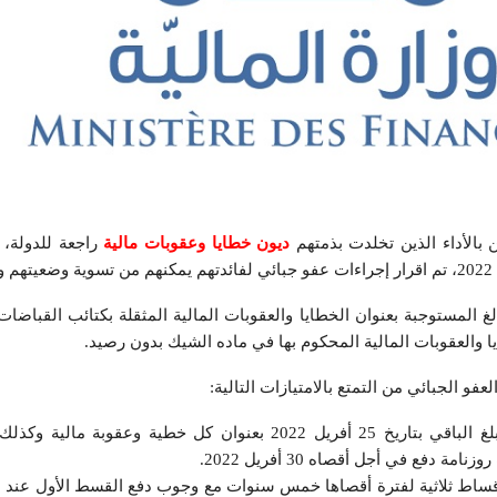
ن بالأداء الذين تخلدت بذمتهم
ديون خطايا وعقوبات مالية
راجعة للدولة، أ
فو الجبائي من التمتع بالامتيازات التالية:
التخلي عن 50 % من المبلغ الباقي بتاريخ 25 أفريل 2022 بعنوان كل خطية وعقو
ة دفع في أجل أقصاه 30 أفريل 2022.
أقساط ثلاثية لفترة أقصاها خمس سنوات مع وجوب دفع القسط الأول عند اك