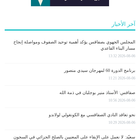
آخر الأخبار
المجلس الجهوي بصفاقس يؤكد أهمية توحيد الصفوف ومواصلة إنجاح
مسار البناء القاعدي
2026-08-06 13:32
برنامج الدورة 60 لمهرجان سيدي منصور
2026-08-06 11:21
صفاقس: الأستاذ منير بوجلبان في ذمة الله
2026-08-06 10:56
نحو تعاقد النادي الصفاقسي مع الكونغولي لولاندو
2026-08-06 10:29
سعيّد: لا نعمل على الإبقاء على المعنيين بالصلح الجزائي في السجون