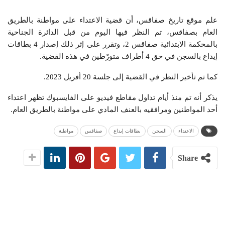
علم موقع تاريخ صفاقس، أن قضية الاعتداء على مواطنة بالطريق
العام بصفاقس، تم النظر فيها اليوم من قبل الدائرة الجناحية
بالمحكمة الابتدائية صفاقس 2، وتقرر على إثر ذلك إصدار 4 بطاقات
إيداع بالسجن في حق 4 أطراف متورّطين في هذه القضية.
كما تم تأخير النظر في القضية إلى جلسة 20 أفريل 2023.
يذكر أنه تم منذ أيام تداول مقاطع فيديو على الفايسبوك تظهر اعتداء
أحد المواطنين ومرافقيه بالعنف المادي على مواطنة بالطريق العام.
الاعتداء
السجن
بطاقات إيداع
صفاقس
مواطنة
Share