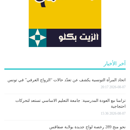
آخر الأخبار
اتحاد المرأة التونسية يكشف عن تعدّد حالات “الزواج العرفي” في تونس
2026-08-07 20:17
تزامنا مع العودة المدرسية: جامعة التعليم الاساسي تستعد لتحركات
احتجاجية
2026-08-07 15:36
نحو منح 289 رخصة لواج جديدة بولاية صفاقس