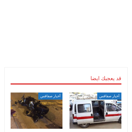
قد يعجبك ايضا
أخبار صفاقس
أخبار صفاقس