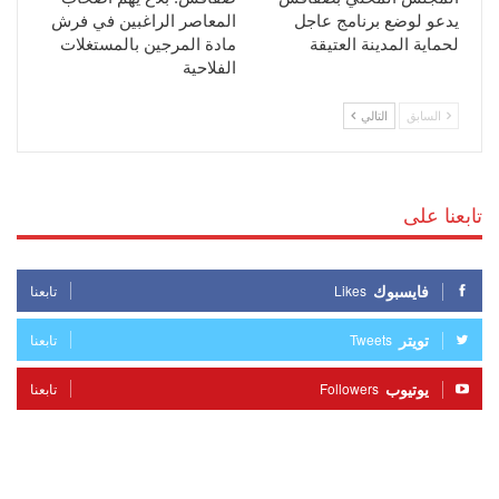
يدعو لوضع برنامج عاجل
المعاصر الراغبين في فرش
لحماية المدينة العتيقة
مادة المرجين بالمستغلات
الفلاحية
السابق
التالي
تابعنا على
فايسبوك
Likes
تابعنا
تويتر
Tweets
تابعنا
يوتيوب
Followers
تابعنا