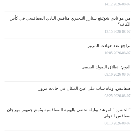
2026-08-07 14:12
من هو نادي شوتينغ ستارز النيجيري منافس النادي الصفاقسي في كأس
الكاف؟
2026-08-07 12:15
تراجع عدد حوادث المرور
2026-08-07 10:05
اليوم: انطلاق الصولد الصيفي
2026-08-07 09:10
صفاقس: وفاة شاب على عين المكان في حادث مرور
2026-08-07 08:25
“الحضرة ” لمرشد بوليلة تحتفي بالهوية الصفاقسية وتُمتع جمهور مهرجان
صفاقس الدولي
2026-08-07 08:13