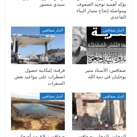
يؤكد أهمية توحيد الصفوف
سيدي منصور
ومواصلة إنجاح مسار البناء
القاعدي
أخبار صفاقس
أخبار صفاقس
صفاقس: الأستاذ منير
قرقنة: إمكانية حصول
بوجلبان في ذمة الله
اضطراب على مواعيد بعض
السفرات
أخبار صفاقس
أخبار صفاقس
المجلس المحلي بصفاقس
صفاقس: بلاغ يهم أصحاب