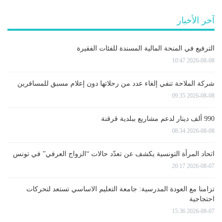
آخر الأخبار
الترفيع في المنحة المالية المسندة للفئات الفقيرة
2026-08-08 10:47
شركة الملاحة تنفي إلغاء عدد من رحلاتها دون إعلام مسبق للمسافرين
2026-08-08 09:35
990 ألف دينار لدعم مشاريع ببلدية قرقنة
2026-08-08 08:34
اتحاد المرأة التونسية يكشف عن تعدّد حالات “الزواج العرفي” في تونس
2026-08-07 20:17
تزامنا مع العودة المدرسية: جامعة التعليم الاساسي تستعد لتحركات
احتجاجية
2026-08-07 15:36