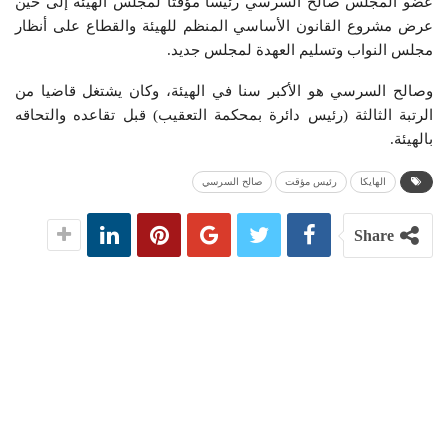
عضو المجلس صالح السرسي رئيسا مؤقتا لمجلس الهيئة إلى حين
عرض مشروع القانون الأساسي المنظم للهيئة والقطاع على أنظار
مجلس النواب وتسليم العهدة لمجلس جديد.
وصالح السرسي هو الأكبر سنا في الهيئة، وكان يشتغل قاضيا من
الرتبة الثالثة (رئيس دائرة بمحكمة التعقيب) قبل تقاعده والتحاقه
بالهيئة.
الهايكا
رئيس مؤقت
صالح السرسي
Share