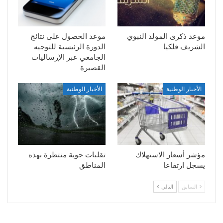
موعد ذكرى المولد النبوي
موعد الحصول على نتائج
الشريف فلكيا
الدورة الرئيسية للتوجيه
الجامعي عبر الإرساليات
القصيرة
الأخبار الوطنية
الأخبار الوطنية
مؤشر أسعار الاستهلاك
تقلبات جوية منتظرة بهذه
يسجل ارتفاعا
المناطق
السابق
التالي