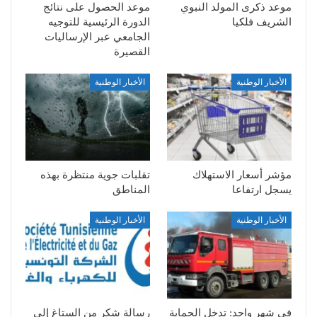
موعد ذكرى المولد النبوي
موعد الحصول على نتائج
الشريف فلكيا
الدورة الرئيسية للتوجيه
الجامعي عبر الإرساليات
القصيرة
الأخبار الوطنية
الأخبار الوطنية
مؤشر أسعار الاستهلاك
تقلبات جوية منتظرة بهذه
يسجل ارتفاعا
المناطق
الأخبار الوطنية
الأخبار الوطنية
في شهر واحد: تدخل الحماية
رسالة شكر من الستاغ إلى