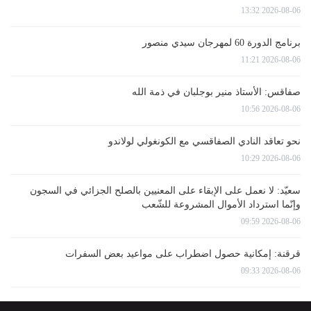
2026-08-06 13:32
برنامج الدورة 60 لمهرجان سيدي منصور
2026-08-06 11:21
صفاقس: الأستاذ منير بوجلبان في ذمة الله
2026-08-06 10:56
نحو تعاقد النادي الصفاقسي مع الكونغولي لولاندو
2026-08-06 10:29
سعيّد: لا نعمل على الإبقاء على المعنيين بالصلح الجزائي في السجون
وإنّما استرداد الأموال المشروعة للشّعب
2026-08-06 09:59
قرقنة: إمكانية حصول اضطراب على مواعيد بعض السفرات
2026-08-06 09:33