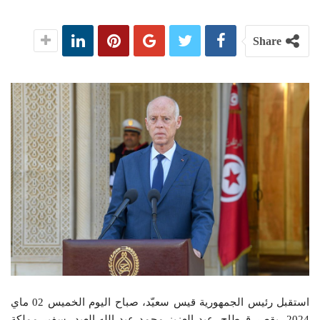
Share
استقبل رئيس الجمهورية قيس سعيّد، صباح اليوم الخميس 02 ماي
2024، بقصر قرطاج، عبد
العزيز محمد عبد الله العيد، سفير مملكة