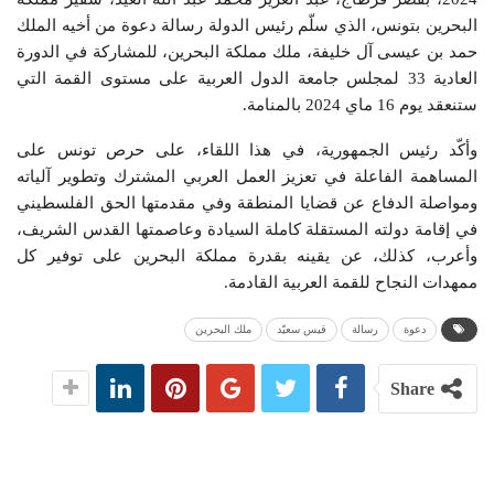
البحرين بتونس، الذي سلّم رئيس الدولة رسالة دعوة من أخيه الملك
حمد بن عيسى آل خليفة، ملك مملكة البحرين، للمشاركة في الدورة
العادية 33 لمجلس جامعة الدول العربية على مستوى القمة التي
ستنعقد يوم 16 ماي 2024 بالمنامة.
وأكّد رئيس الجمهورية، في ه
ذا اللقاء، على حرص تونس على
المساهمة الفاعلة في تعزيز العمل العربي المشترك وتطوير آلياته
ومواصلة الدفاع عن قضايا المنطقة وفي مقدمتها الحق الفلسطيني
في إقامة دولته المستقلة كاملة السيادة وعاصمتها القدس الشريف،
وأعرب، كذلك، عن يقينه بقدرة مملكة البحرين على توفير كل
ممهدات النجاح للقمة العربية القادمة.
دعوة
رسالة
قيس سعيّد
ملك البحرين
Share