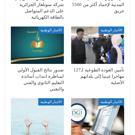
المدنية لإخماد أكثر من 5500
شركة سونلغاز الجزائرية
حريق
على الدعم المتواصل
بالطاقة الكهربائية
الأخبار الوطنية
الأخبار الوطنية
تأمين العودة الطوعية لـ127
صدور نتائج القبول الأولي
مهاجرا غينيا إلى بلدانهم
لمناظرة انتداب أساتذة
الأصلية
التعليم الثانوي والفني
والتقني
الأخبار الوطنية
الأخبار الوطنية