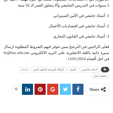
5 سنوات في التدريس الجامعي وألا يتجاوز العمر الـ 50 سنة
1- أستاذ جامعي في الأمن السيبراني
2- أستاذ جامعي في اقتصاديات الأعمال
3- أستاذ جامعي في القانون التجاري
فعلى الراغبين في الترشح ممن تتوفر فيهم الشروط المطلوبة ارسال
سيرة ذاتية باللغة الانجليزية على البريد الالكتروني hr@buc.edu.om
في اجل أقصاه 13/01/2024 .
أستاذة جامعيين
العمل
الوكالة التونسية للتعاون الفني
انتداب
سلطنة عمان
Share