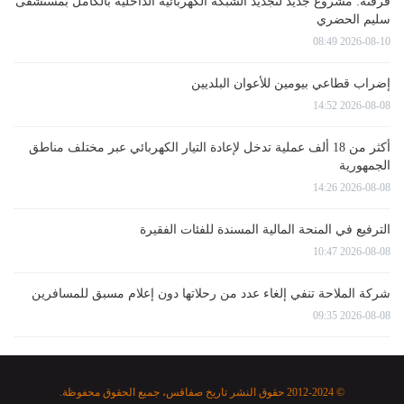
قرقنة: مشروع جديد لتجديد الشبكة الكهربائية الداخلية بالكامل بمستشفى
سليم الحضري
2026-08-10 08:49
إضراب قطاعي بيومين للأعوان البلديين
2026-08-08 14:52
أكثر من 18 ألف عملية تدخل لإعادة التيار الكهربائي عبر مختلف مناطق
الجمهورية
2026-08-08 14:26
الترفيع في المنحة المالية المسندة للفئات الفقيرة
2026-08-08 10:47
شركة الملاحة تنفي إلغاء عدد من رحلاتها دون إعلام مسبق للمسافرين
2026-08-08 09:35
© 2012-2024 حقوق النشر تاريخ صفاقس، جميع الحقوق محفوظة.