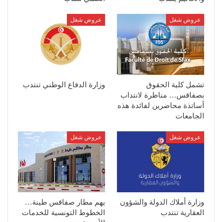
عروض شغل
عروض شغل
تشمل كلية الحقوق
وزارة الدفاع الوطني تنتدب
بصفاقس… مناظرة لانتداب
أساتذة محاضرين لفائدة هذه
الجامعات
عروض شغل
عروض شغل
وزارة أملاك الدولة والشؤون
يهم مطار صفاقس طينة…
العقارية تنتدب
الخطوط التونسية للخدمات