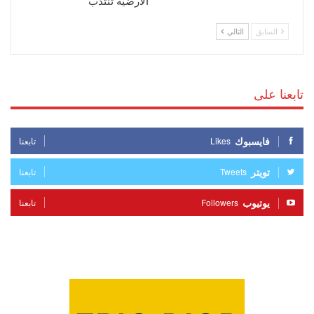
الأرضية تنتدب
السابق
التالي
تابعنا على
فايسبوك
Likes
تابعنا
تويتر
Tweets
تابعنا
يوتيوب
Followers
تابعنا