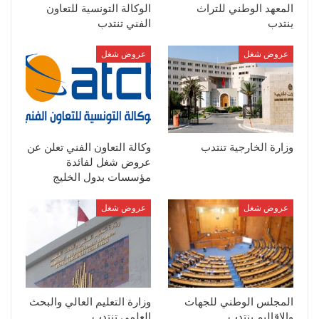
المعهد الوطني للتراث
الوكالة التونسية للتعاون
ينتدب
الفني تنتدب
عروض شغل
عروض شغل
وزارة الخارجية تنتدب
وكالة التعاون الفني تعلن عن
عروض شغل لفائدة
مؤسسات بدول الخليج
عروض شغل
عروض شغل
المجلس الوطني للجهات
وزارة التعليم العالي والبحث
والاقاليم ينتدب
العلمي تنتدب