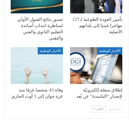
تأمين العودة الطوعية لـ127
صدور نتائج القبول الأولي
مهاجرا غينيا إلى بلدانهم
لمناظرة انتداب أساتذة
الأصلية
التعليم الثانوي والفني
والتقني
الأخبار الوطنية
الأخبار الوطنية
إطلاق منصّة إلكترونيّة
وفاة 43 شخصا غرقا منذ
لإصدار “الباتيندة” عن بُعد
غرة جوان إلى 3 أوت الجاري
السابق
التالي