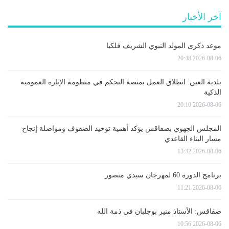
آخر الأخبار
موعد ذكرى المولد النبوي الشريف فلكيا
2026-08-06 20:48
بلدية العين: انطلاق العمل بمنصة التحكم في منظومة الإنارة العمومية
الذكية
2026-08-06 20:10
المجلس الجهوي بصفاقس يؤكد أهمية توحيد الصفوف ومواصلة إنجاح
مسار البناء القاعدي
2026-08-06 13:32
برنامج الدورة 60 لمهرجان سيدي منصور
2026-08-06 11:21
صفاقس: الأستاذ منير بوجلبان في ذمة الله
2026-08-06 10:56