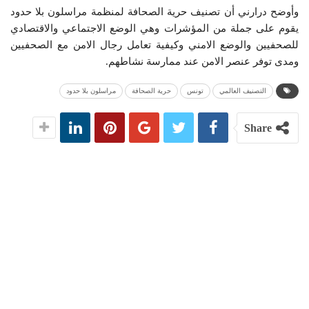
وأوضح درارني أن تصنيف حرية الصحافة لمنظمة مراسلون بلا حدود
يقوم على جملة من المؤشرات وهي الوضع الاجتماعي والاقتصادي
للصحفيين والوضع الامني وكيفية تعامل رجال الامن مع الصحفيين
ومدى توفر عنصر الامن عند ممارسة نشاطهم.
التصنيف العالمي
تونس
حرية الصحافة
مراسلون بلا حدود
Share