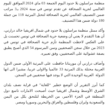
منظمة مراسلون بلا حدود اليوم الجمعة 03 ماي 2024 الموافق لليوم
العالمي لحرية الصحافة عن تقدم تونس في سنة 2024 بـ3 مراتب
ضمن التصنيف العالمي لحرية الصحافة لتحتل المرتبة 118 من جملة
180 دولة ضمن هذا التصنيف.
وأكد ممثل منظمة مراسلون بلا حدود في شمال افريقيا خالد درارني،
أن هذا التقدم لا يعني أن وضعية حرية الصحافة في تونس تحسنت بل
على العكس لاحظت المنظمة تأزم حرية الصحافة في تونس في
2023 من خلال سجن الصحفيين وسن المرسوم 54 الذي أصبح يطبق
بصفة عشوائية على الصحفيين، وفق تعبيره.
وأضاف درارني أن موريتانا حافظت على المرتبة الأولى ضمن الدول
العربية محتلة بذلك المرتبة 33 عالميا والاولى عربيا، مشيرا الى انها
الدولة العربية الوحيدة التي لا يوجد فيها صحفيين في السجن.
كما أبرز التقرير أن الوضع خطير “للغاية” في قرابة نصف بلدان
الشرق الأوسط وشمال افريقيا حيث أصبحت الامارات تاسع دول
المنطقة في الجزء الأحمر، من الخريطة لتلتحق بكل من اليمن
والسعودية وايران وفلسطين والعراق والبحرين وسوريا ومصر.