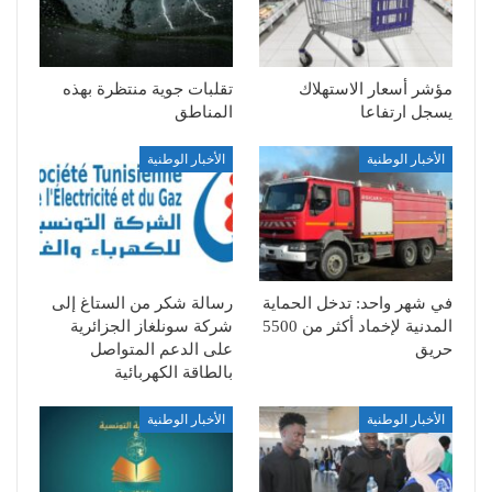
مؤشر أسعار الاستهلاك
تقلبات جوية منتظرة بهذه
يسجل ارتفاعا
المناطق
الأخبار الوطنية
الأخبار الوطنية
في شهر واحد: تدخل الحماية
رسالة شكر من الستاغ إلى
المدنية لإخماد أكثر من 5500
شركة سونلغاز الجزائرية
حريق
على الدعم المتواصل
بالطاقة الكهربائية
الأخبار الوطنية
الأخبار الوطنية