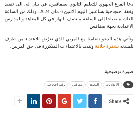
دعا الفرع الحهوي للتعليم الثانوي بصفاقس، في بيان له، الى تنفيذ
وقفة احتجاجية بساعتين اليوم الاثنين 6 ماي 2024، وذلك من الساعة
العاشاة صباحا إلى الساعة منتصف النهار في كل المعاهد والمدارس
الاعدادية بجهة صفاقس.
وتأتي هذه الدعو تضامنا مع المربي الذي تعرّض للاعتداء من طرف
تلميذته
بشفرة حلاقة
وتنديدابالاعتداءات المتكررة في حق المربين.
صورة توضيحية.
الاعداديات
المعاهد
صفاقس
وقفة احتجاجية
Share