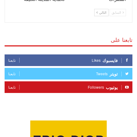
السابق
التالي
تابعنا على
فايسبوك
Likes
تابعنا
تويتر
Tweets
تابعنا
يوتيوب
Followers
تابعنا