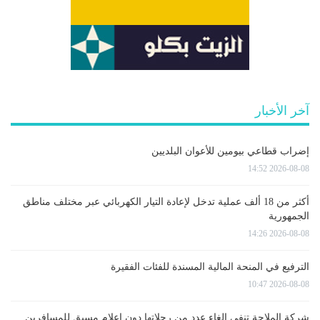
آخر الأخبار
إضراب قطاعي بيومين للأعوان البلديين
2026-08-08 14:52
أكثر من 18 ألف عملية تدخل لإعادة التيار الكهربائي عبر مختلف مناطق
الجمهورية
2026-08-08 14:26
الترفيع في المنحة المالية المسندة للفئات الفقيرة
2026-08-08 10:47
شركة الملاحة تنفي إلغاء عدد من رحلاتها دون إعلام مسبق للمسافرين