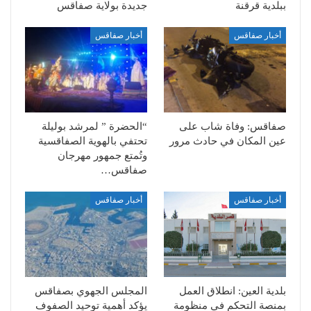
ببلدية قرقنة
جديدة بولاية صفاقس
أخبار صفاقس
أخبار صفاقس
صفاقس: وفاة شاب على
“الحضرة ” لمرشد بوليلة
عين المكان في حادث مرور
تحتفي بالهوية الصفاقسية
وتُمتع جمهور مهرجان
صفاقس…
أخبار صفاقس
أخبار صفاقس
بلدية العين: انطلاق العمل
المجلس الجهوي بصفاقس
بمنصة التحكم في منظومة
يؤكد أهمية توحيد الصفوف