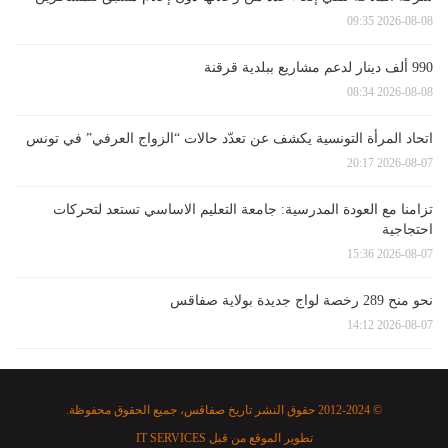
2026-08-08 09:35
990 ألف دينار لدعم مشاريع ببلدية قرقنة
2026-08-08 08:34
اتحاد المرأة التونسية يكشف عن تعدّد حالات “الزواج العرفي” في تونس
2026-08-07 20:17
تزامنا مع العودة المدرسية: جامعة التعليم الاساسي تستعد لتحركات
احتجاجية
2026-08-07 15:36
نحو منح 289 رخصة لواج جديدة بولاية صفاقس
2026-08-07 14:12
© 2012-2024 حقوق النشر تاريخ صفاقس، جميع الحقوق محفوظة.
تطوير الموقع من قبل
IT SERVICES