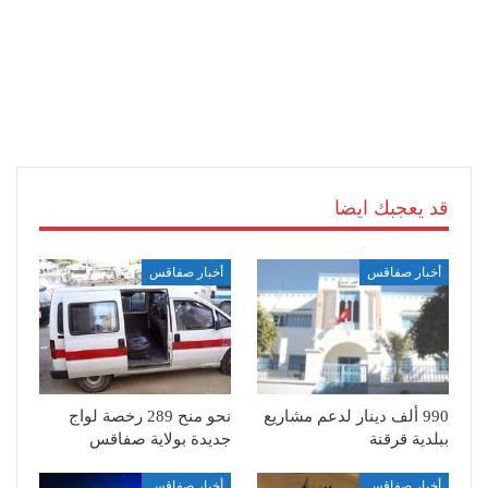
قد يعجبك ايضا
أخبار صفاقس
أخبار صفاقس
990 ألف دينار لدعم مشاريع
نحو منح 289 رخصة لواج
ببلدية قرقنة
جديدة بولاية صفاقس
أخبار صفاقس
أخبار صفاقس