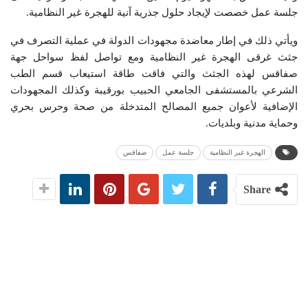
جلسة عمل خصصت لإيجاد حلول جذرية آنية للهجرة غير النظامية.
ويأتي ذلك في إطار معاضدة مجهودات الدولة في عملية التصرف في
جثث غرقى الهجرة غير النظامية ومع تواصل لفظ سواحل جهة
صفاقس لهذه الجثث والتي فاقت طاقة استيعاب قسم الطب
الشرعي بالمستشفى الجامعي الحبيب بورقيبة وكذلك المجهودات
الإضافية لأعوان جميع المصالح المتدخلة من صحة وحرس بحري
وحماية مدنية وبلديات.
الهجرة غير النظامية
جلسة عمل
صفاقس
Share