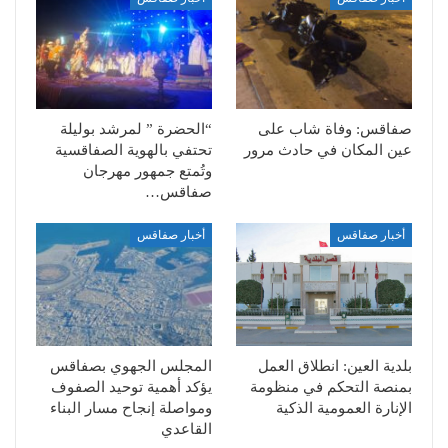
صفاقس: وفاة شاب على
“الحضرة ” لمرشد بوليلة
عين المكان في حادث مرور
تحتفي بالهوية الصفاقسية
وتُمتع جمهور مهرجان
صفاقس…
أخبار صفاقس
أخبار صفاقس
بلدية العين: انطلاق العمل
المجلس الجهوي بصفاقس
بمنصة التحكم في منظومة
يؤكد أهمية توحيد الصفوف
الإنارة العمومية الذكية
ومواصلة إنجاح مسار البناء
القاعدي