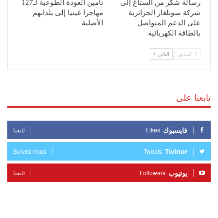
رسالة شكر من الستاغ إلى
تأمين العودة الطوعية لـ127
شركة سونلغاز الجزائرية
مهاجرا غينيا إلى بلدانهم
على الدعم المتواصل
الأصلية
بالطاقة الكهربائية
السابق
التالي
تابعنا على
فايسبوك
Likes
تابعنا
Twitter
Suivez-nous
Tweets
يوتيوب
Followers
تابعنا