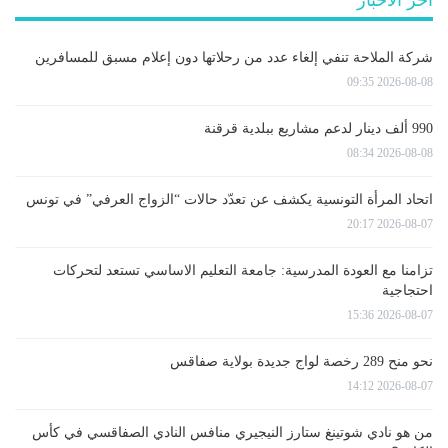
آخر الأخبار
شركة الملاحة تنفي إلغاء عدد من رحلاتها دون إعلام مسبق للمسافرين
2026-08-08 09:35
990 ألف دينار لدعم مشاريع ببلدية قرقنة
2026-08-08 08:34
اتحاد المرأة التونسية يكشف عن تعدّد حالات “الزواج العرفي” في تونس
2026-08-07 20:17
تزامنا مع العودة المدرسية: جامعة التعليم الاساسي تستعد لتحركات
احتجاجية
2026-08-07 15:36
نحو منح 289 رخصة لواج جديدة بولاية صفاقس
2026-08-07 14:12
من هو نادي شوتينغ ستارز النيجيري منافس النادي الصفاقسي في كأس