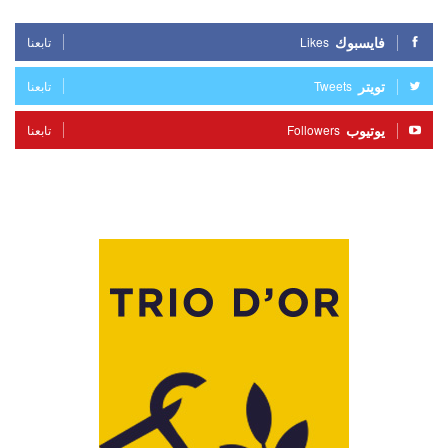
فايسبوك
Likes
تابعنا
تويتر
Tweets
تابعنا
يوتيوب
Followers
تابعنا