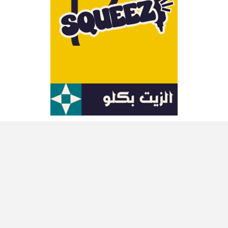
آخر الأخبار
تراجع عدد حوادث المرور
2026-08-07 10:05
اليوم: انطلاق الصولد الصيفي
2026-08-07 09:10