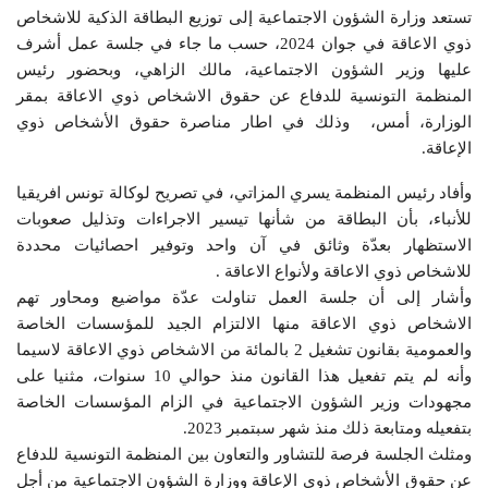
تستعد وزارة الشؤون الاجتماعية إلى توزيع البطاقة الذكية للاشخاص
ذوي الاعاقة في جوان 2024، حسب ما جاء في جلسة عمل أشرف
عليها وزير الشؤون الاجتماعية، مالك الزاهي، وبحضور رئيس
المنظمة التونسية للدفاع عن حقوق الاشخاص ذوي الاعاقة بمقر
الوزارة، أمس، وذلك في اطار مناصرة حقوق الأشخاص ذوي
الإعاقة.
وأفاد رئيس المنظمة يسري المزاتي، في تصريح لوكالة تونس افريقيا
للأنباء، بأن البطاقة من شأنها تيسير الاجراءات وتذليل صعوبات
الاستظهار بعدّة وثائق في آن واحد وتوفير احصائيات محددة
للاشخاص ذوي الاعاقة ولأنواع الاعاقة .
وأشار إلى أن جلسة العمل تناولت عدّة مواضيع ومحاور تهم
الاشخاص ذوي الاعاقة منها الالتزام الجيد للمؤسسات الخاصة
والعمومية بقانون تشغيل 2 بالمائة من الاشخاص ذوي الاعاقة لاسيما
وأنه لم يتم تفعيل هذا القانون منذ حوالي 10 سنوات، مثنيا على
مجهودات وزير الشؤون الاجتماعية في الزام المؤسسات الخاصة
بتفعيله ومتابعة ذلك منذ شهر سبتمبر 2023.
ومثلث الجلسة فرصة للتشاور والتعاون بين المنظمة التونسية للدفاع
عن حقوق الأشخاص ذوي الإعاقة ووزارة الشؤون الاجتماعية من أجل