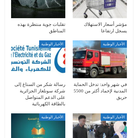
مؤشر أسعار الاستهلاك
تقلبات جوية منتظرة بهذه
يسجل ارتفاعا
المناطق
الأخبار الوطنية
الأخبار الوطنية
في شهر واحد: تدخل الحماية
رسالة شكر من الستاغ إلى
المدنية لإخماد أكثر من 5500
شركة سونلغاز الجزائرية
حريق
على الدعم المتواصل
بالطاقة الكهربائية
الأخبار الوطنية
الأخبار الوطنية