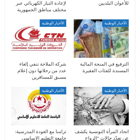
للأعوان البلديين
لإعادة التيار الكهربائي عبر
مختلف مناطق الجمهورية
الأخبار الوطنية
الأخبار الوطنية
الترفيع في المنحة المالية
شركة الملاحة تنفي إلغاء
المسندة للفئات الفقيرة
عدد من رحلاتها دون إعلام
مسبق للمسافرين
الأخبار الوطنية
الأخبار الوطنية
اتحاد المرأة التونسية يكشف
تزامنا مع العودة المدرسية:
عن تعدّد حالات “الزواج
جامعة التعليم الاساسي