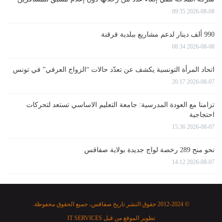
2026-08-08 09:35
990 ألف دينار لدعم مشاريع ببلدية قرقنة
2026-08-08 08:34
اتحاد المرأة التونسية يكشف عن تعدّد حالات “الزواج العرفي” في تونس
2026-08-07 20:17
تزامنا مع العودة المدرسية: جامعة التعليم الاساسي تستعد لتحركات
احتجاجية
2026-08-07 15:36
نحو منح 289 رخصة لواج جديدة بولاية صفاقس
2026-08-07 14:12
© 2012-2024 حقوق النشر تاريخ صفاقس، جميع الحقوق محفوظة.
تطوير الموقع من قبل
IT SERVICES