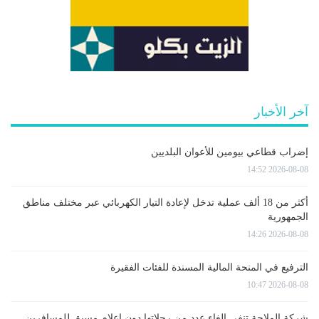
آخر الأخبار
إضراب قطاعي بيومين للأعوان البلديين
2026-08-08 14:52
أكثر من 18 ألف عملية تدخل لإعادة التيار الكهربائي عبر مختلف مناطق
الجمهورية
2026-08-08 14:26
الترفيع في المنحة المالية المسندة للفئات الفقيرة
2026-08-08 10:47
شركة الملاحة تنفي إلغاء عدد من رحلاتها دون إعلام مسبق للمسافرين