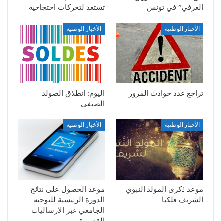
العرفي” في تونس
تستعد لتحركات احتجاجية
الأخبار الوطنية
الأخبار الوطنية
تراجع عدد حوادث المرور
اليوم: انطلاق الصولد
الصيفي
الأخبار الوطنية
الأخبار الوطنية
موعد ذكرى المولد النبوي
موعد الحصول على نتائج
الشريف فلكيا
الدورة الرئيسية للتوجيه
الجامعي عبر الإرساليات
القصيرة