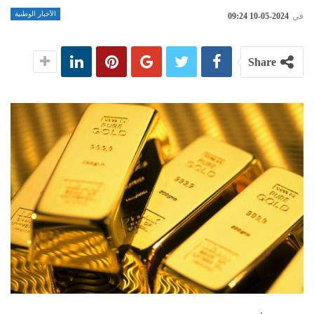
الأخبار الوطنية
في
2024-05-10 09:24
Share