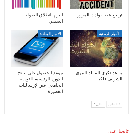
تراجع عدد حوادث المرور
اليوم: انطلاق الصولد
الصيفي
الأخبار الوطنية
الأخبار الوطنية
موعد ذكرى المولد النبوي
موعد الحصول على نتائج
الشريف فلكيا
الدورة الرئيسية للتوجيه
الجامعي عبر الإرساليات
القصيرة
السابق
التالي
تابعنا على