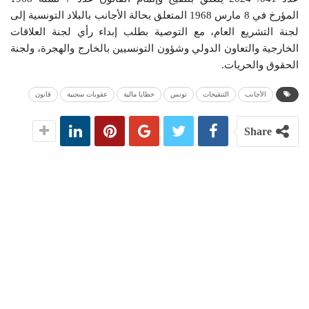
المؤرخ في 8 مارس 1968 المتعلق بحالة الأجانب بالبلاد التونسية إلى
لجنة التشريع العام، مع التوصية بطلب إبداء رأي لجنة العلاقات
الخارجية والتعاون الدولي وشؤون التونسيين بالخارج والهجرة، ولجنة
الحقوق والحريات.
الأجانب
التنقيحات
تونس
خطايا مالية
عقوبات سجنية
قانون
Share