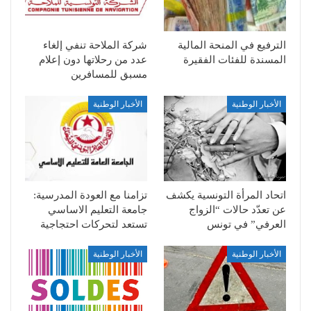
الترفيع في المنحة المالية
شركة الملاحة تنفي إلغاء
المسندة للفئات الفقيرة
عدد من رحلاتها دون إعلام
مسبق للمسافرين
الأخبار الوطنية
الأخبار الوطنية
اتحاد المرأة التونسية يكشف
تزامنا مع العودة المدرسية:
عن تعدّد حالات “الزواج
جامعة التعليم الاساسي
العرفي” في تونس
تستعد لتحركات احتجاجية
الأخبار الوطنية
الأخبار الوطنية