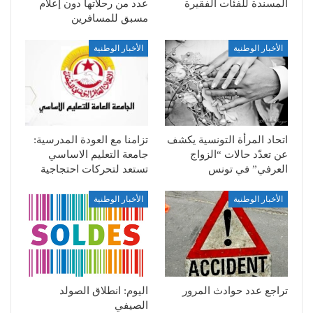
المسندة للفئات الفقيرة
عدد من رحلاتها دون إعلام
مسبق للمسافرين
الأخبار الوطنية
الأخبار الوطنية
اتحاد المرأة التونسية يكشف
تزامنا مع العودة المدرسية:
عن تعدّد حالات “الزواج
جامعة التعليم الاساسي
العرفي” في تونس
تستعد لتحركات احتجاجية
الأخبار الوطنية
الأخبار الوطنية
تراجع عدد حوادث المرور
اليوم: انطلاق الصولد
الصيفي