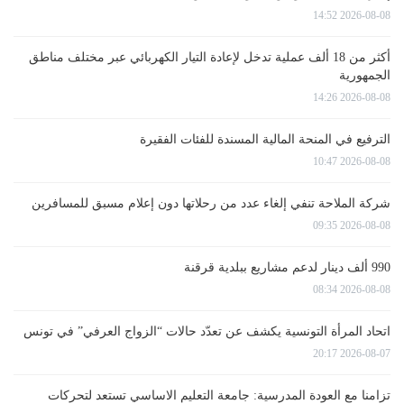
2026-08-08 14:52
أكثر من 18 ألف عملية تدخل لإعادة التيار الكهربائي عبر مختلف مناطق
الجمهورية
2026-08-08 14:26
الترفيع في المنحة المالية المسندة للفئات الفقيرة
2026-08-08 10:47
شركة الملاحة تنفي إلغاء عدد من رحلاتها دون إعلام مسبق للمسافرين
2026-08-08 09:35
990 ألف دينار لدعم مشاريع ببلدية قرقنة
2026-08-08 08:34
اتحاد المرأة التونسية يكشف عن تعدّد حالات “الزواج العرفي” في تونس
2026-08-07 20:17
تزامنا مع العودة المدرسية: جامعة التعليم الاساسي تستعد لتحركات