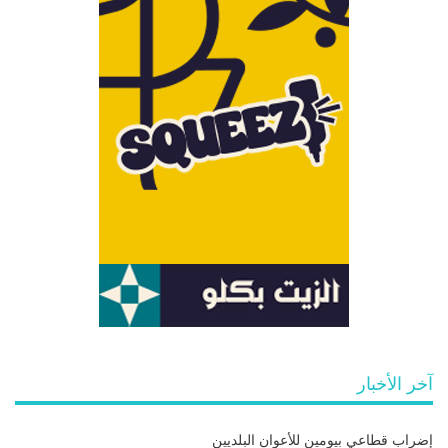
آخر الأخبار
إضراب قطاعي بيومين للأعوان البلديين