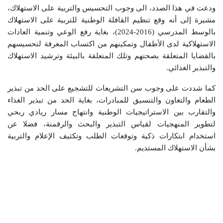
ودعت في هذا الصدد، الى وجوب التحسيس والتربية على الاستهلاك،
مشيرة إلى أنه وقع تنظيم القافلة الوطنية للتربية على الاستهلاك
بالوسط المدرسي (2016-2024)، بغاية رفع الوعي وتنمية العادات
الاستهلاكية لدى الأطفال وتمكينهم من اكتساب المعرفة لتحسيسهم
بالقضايا المتعلقة بصحتهم وتلك المتعلقة بالبيئة وترشيد الاستهلاك
والتبذير الغذائي.
كما شددت على وجوب سن التشريعات للتشجيع على الحد من تبذير
الطعام والتعاون والتنسيق للمبادرات، بغاية الحد من تبذير الغذاء
والتقارب بين الاستراتيجيات الوطنية وانتهاج مسار ريادي ربحي
لتطوير المنهجيات لقياس التبذير والبحث والرقمنة، فضلا عن
استخدام ابتكارات ذكية وتوقعات الطلب وتكثيف الإعلام والتربية
بشأن الاستهلاك المستديم.