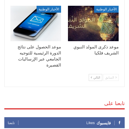
الأخبار الوطنية
الأخبار الوطنية
موعد ذكرى المولد النبوي
موعد الحصول على نتائج
الشريف فلكيا
الدورة الرئيسية للتوجيه
الجامعي عبر الإرساليات
القصيرة
السابق
التالي
تابعنا على
فايسبوك
Likes
تابعنا