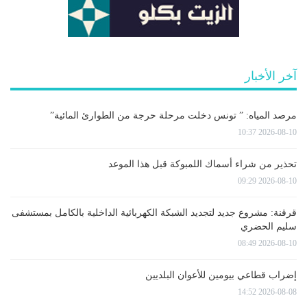
آخر الأخبار
مرصد المياه: ” تونس دخلت مرحلة حرجة من الطوارئ المائية”
2026-08-10 10:37
تحذير من شراء أسماك اللمبوكة قبل هذا الموعد
2026-08-10 09:29
قرقنة: مشروع جديد لتجديد الشبكة الكهربائية الداخلية بالكامل بمستشفى
سليم الحضري
2026-08-10 08:49
إضراب قطاعي بيومين للأعوان البلديين
2026-08-08 14:52