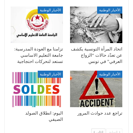
الأخبار الوطنية
الأخبار الوطنية
اتحاد المرأة التونسية يكشف
تزامنا مع العودة المدرسية:
عن تعدّد حالات “الزواج
جامعة التعليم الاساسي
العرفي” في تونس
تستعد لتحركات احتجاجية
الأخبار الوطنية
الأخبار الوطنية
تراجع عدد حوادث المرور
اليوم: انطلاق الصولد
الصيفي
السابق
التالي