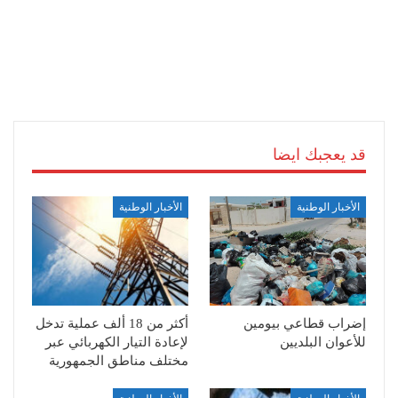
قد يعجبك ايضا
الأخبار الوطنية
الأخبار الوطنية
إضراب قطاعي بيومين
أكثر من 18 ألف عملية تدخل
للأعوان البلديين
لإعادة التيار الكهربائي عبر
مختلف مناطق الجمهورية