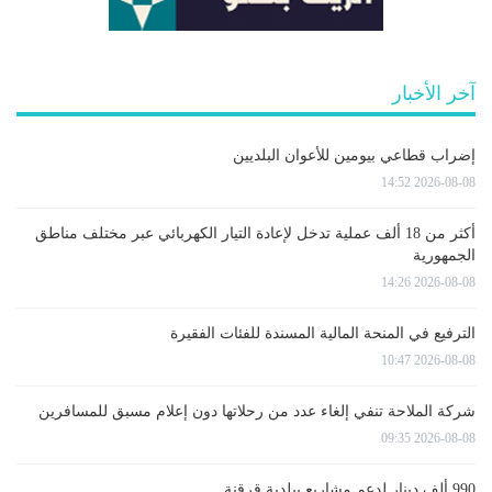
آخر الأخبار
إضراب قطاعي بيومين للأعوان البلديين
2026-08-08 14:52
أكثر من 18 ألف عملية تدخل لإعادة التيار الكهربائي عبر مختلف مناطق
الجمهورية
2026-08-08 14:26
الترفيع في المنحة المالية المسندة للفئات الفقيرة
2026-08-08 10:47
شركة الملاحة تنفي إلغاء عدد من رحلاتها دون إعلام مسبق للمسافرين
2026-08-08 09:35
990 ألف دينار لدعم مشاريع ببلدية قرقنة