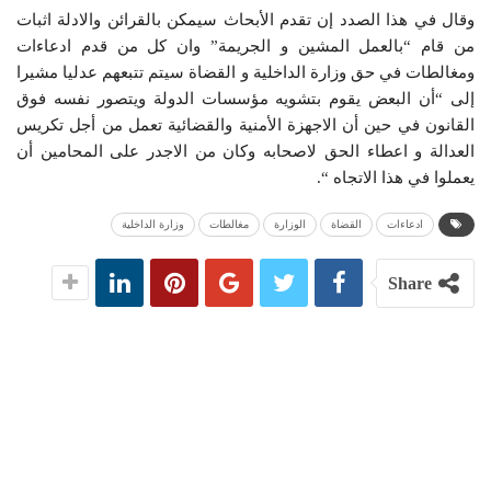
وقال في هذا الصدد إن تقدم الأبحاث سيمكن بالقرائن والادلة اثبات
من قام “بالعمل المشين و الجريمة” وان كل من قدم ادعاءات
ومغالطات في حق وزارة الداخلية و القضاة سيتم تتبعهم عدليا مشيرا
إلى “أن البعض يقوم بتشويه مؤسسات الدولة ويتصور نفسه فوق
القانون في حين أن الاجهزة الأمنية والقضائية تعمل من أجل تكريس
العدالة و اعطاء الحق لاصحابه وكان من الاجدر على المحامين أن
يعملوا في هذا الاتجاه “.
ادعاءات
القضاة
الوزارة
مغالطات
وزارة الداخلية
Share