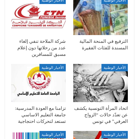
الأخبار الوطنية
الأخبار الوطنية
الترفيع في المنحة المالية
شركة الملاحة تنفي إلغاء
المسندة للفئات الفقيرة
عدد من رحلاتها دون إعلام
مسبق للمسافرين
الأخبار الوطنية
الأخبار الوطنية
اتحاد المرأة التونسية يكشف
تزامنا مع العودة المدرسية:
عن تعدّد حالات “الزواج
جامعة التعليم الاساسي
العرفي” في تونس
تستعد لتحركات احتجاجية
الأخبار الوطنية
الأخبار الوطنية