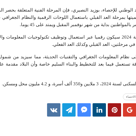
د الوطني للإحصاء، بوزيد النصيري، فإن المرحلة الفنية المتعلقة بحصر ال
المواطنين بداية من شهر نوفمبر المقبل ويمتد على 45 يوما.
وأكد النصيري أن هذا التعداد لسنة 2024 سيكون رقميا عبر استعمال وتوظيف تكنولوجيات المعلوم
 في مرحلتين، العد القبلي وكذلك العد الفعلي.
لى نظام المعلومات الجغرافي والتقنيات الحديثة، مما سيزيد من شمولية
قة تستعمل فيما بعد للتخطيط والبناء السليم خاصة وأن البلاد مقدمة 
رة، و 4.2 مليون محل ومسكن.
الاحصاء