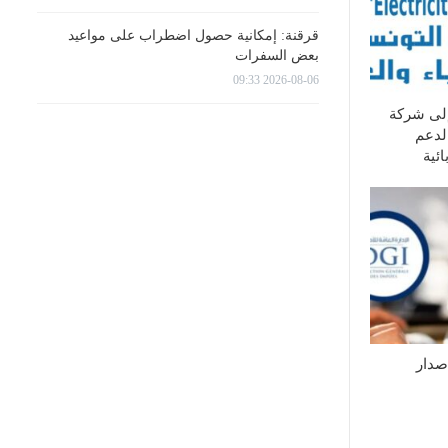
قرقنة: إمكانية حصول اضطراب على مواعيد
بعض السفرات
2026-08-06 09:33
إلى شركة
لدعم
ئية
إصدار