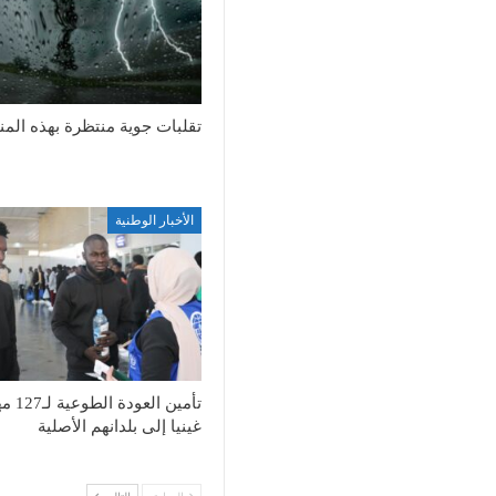
تقلبات جوية منتظرة بهذه الم
الأخبار الوطنية
تأمين العود
غينيا إلى بلدانهم الأصلية