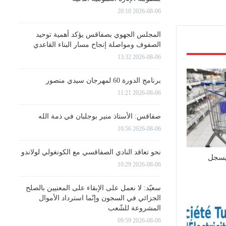
2026-08-06 20:10
المجلس الجهوي بصفاقس يؤكد أهمية توحيد
الصفوف ومواصلة إنجاح مسار البناء القاعدي
2026-08-06 13:32
برنامج الدورة 60 لمهرجان سيدي منصور
2026-08-06 11:21
صفاقس: الأستاذ منير بوجلبان في ذمة الله
2026-08-06 10:56
نحو تعاقد النادي الصفاقسي مع الكونغولي لولاندو
يسجل
2026-08-06 10:29
سعيّد: لا نعمل على الإبقاء على المعنيين بالصلح
الجزائي في السجون وإنّما استرداد الأموال
المشروعة للشّعب
2026-08-06 09:59