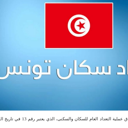
تم صباح اليوم إعطاء شارة انطلاق عملية التعداد العا