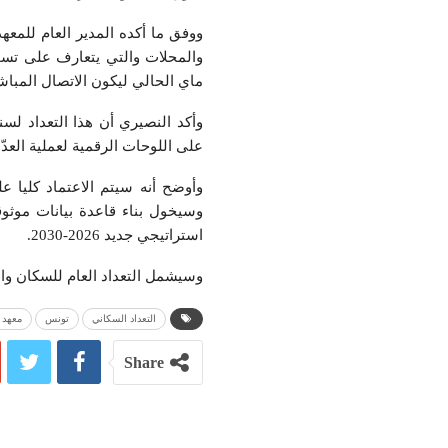
ووفق ما أكده المدير العام للمعه
ماي الحالي ليكون الاتصال المباشر ب
على اللوحات الرقمية لعملية العدّ
وأوضح أنه سيتم الاعتماد كليا ع
وسيخول بناء قاعدة بيانات موثو
استراتيجي جديد 2026-2030.
وسيشمل التعداد العام للسكان والسكنى لسنة 2024، 3 ملايين و350 ألف أس
التعداد السكاني
تونس
معهد 
Share