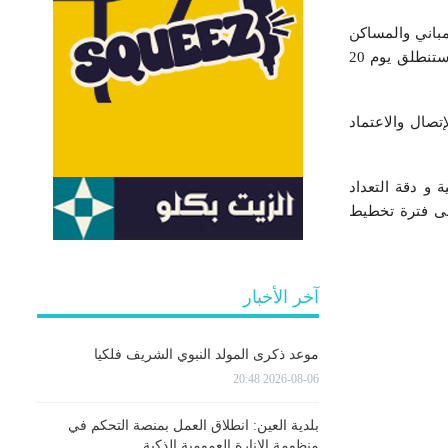
مباني والمساكن
والمحلات والتي يتعارف على تسميتها بمرحلة العد القبلي باستعمال اللوحات الرقمية والنظام الجغرافي ستنطلق يوم 20
ات والإتصال والاعتماد
 و دقة التعداد
على فترة تخطيط
آخر الأخبار
موعد ذكرى المولد النبوي الشريف فلكيا
2026-08-06 20:48
بلدية العين: انطلاق العمل بمنصة التحكم في
منظومة الإنارة العمومية الذكية