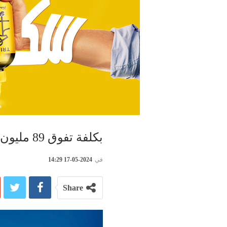
بكلفة تفوق 89 مليون دينار… موعد انطلاق التعداد السكاني بتونس
في
2024-05-17 14:29
Share